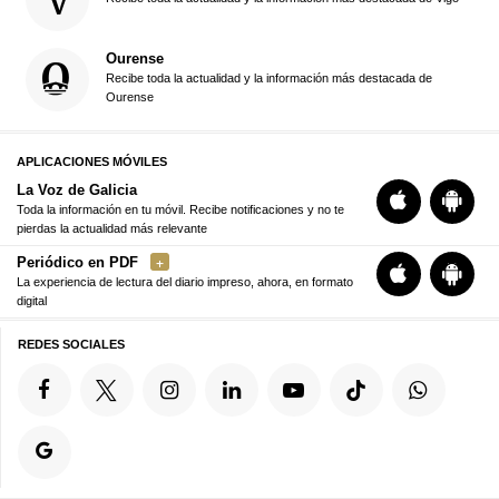
Ourense
Recibe toda la actualidad y la información más destacada de
Ourense
APLICACIONES MÓVILES
La Voz de Galicia
Toda la información en tu móvil. Recibe notificaciones y no te
pierdas la actualidad más relevante
Periódico en PDF
La experiencia de lectura del diario impreso, ahora, en formato
digital
REDES SOCIALES