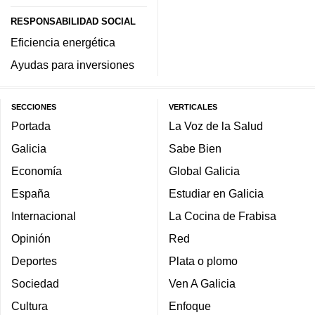
RESPONSABILIDAD SOCIAL
Eficiencia energética
Ayudas para inversiones
SECCIONES
VERTICALES
Portada
La Voz de la Salud
Galicia
Sabe Bien
Economía
Global Galicia
España
Estudiar en Galicia
Internacional
La Cocina de Frabisa
Opinión
Red
Deportes
Plata o plomo
Sociedad
Ven A Galicia
Cultura
Enfoque