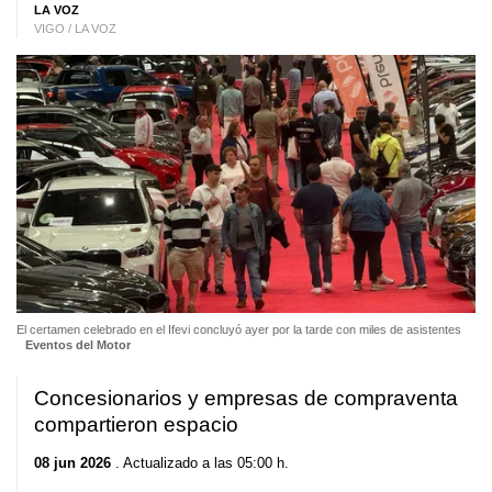
LA VOZ
VIGO / LA VOZ
El certamen celebrado en el Ifevi concluyó ayer por la tarde con miles de asistentes
Eventos del Motor
Concesionarios y empresas de compraventa
compartieron espacio
08 jun 2026
. Actualizado a las 05:00 h.