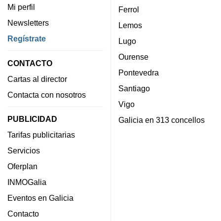
Mi perfil
Ferrol
Newsletters
Lemos
Regístrate
Lugo
Ourense
CONTACTO
Pontevedra
Cartas al director
Santiago
Contacta con nosotros
Vigo
PUBLICIDAD
Galicia en 313 concellos
Tarifas publicitarias
Servicios
Oferplan
INMOGalia
Eventos en Galicia
Contacto