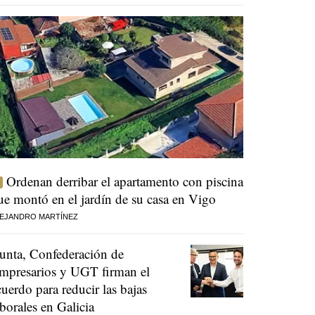
Ordenan derribar el apartamento con piscina
ue montó en el jardín de su casa en Vigo
EJANDRO MARTÍNEZ
unta, Confederación de
mpresarios y UGT firman el
cuerdo para reducir las bajas
aborales en Galicia