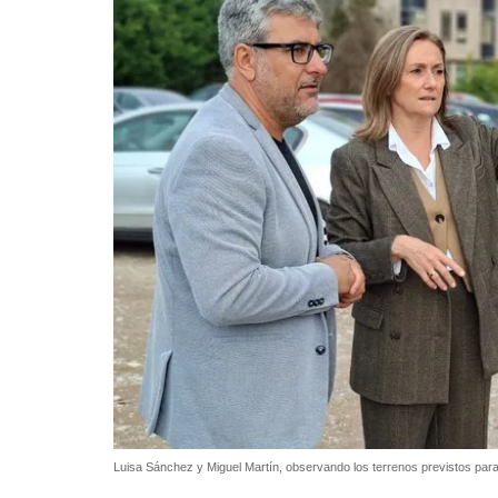
Luisa Sánchez y Miguel Martín, observando los terrenos previstos para 