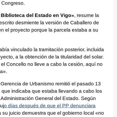
l Congreso.
 Biblioteca del Estado en Vigo»
, resume la
 escrito desmiente la versión de Caballero de
en el proyecto porque la parcela estaba a su
bía vinculado la tramitación posterior, incluida
yecto, a la obtención de la titularidad del solar.
l Concello no lleve a cabo la cesión, aquí no
a».
 Gerencia de Urbanismo remitió el pasado 13
 el que indicaba que estaba llevando a cabo los
la Administración General del Estado. Según
uj
o días después de que el PP denunciara
 a su juicio demuestra que el gobierno local «no