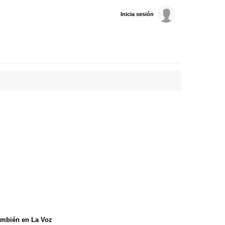
Inicia sesión
mbién en La Voz