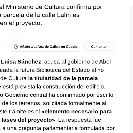
 Ministerio de Cultura confirma por
a parcela de la calle Lalín es
en el proyecto.
Añade a La Voz de Galicia en Google
Comentar ·
, Luisa Sánchez
, acusa al gobierno de Abel
ada la futura Biblioteca del Estado al no
 de Cultura
la titularidad de la parcela
está prevista la construcción del edificio.
o Gobierno central ha confirmado por escrito
 de los terrenos, solicitada formalmente al
te trámite es el
«elemento necesario para
 fases del proyecto»
. La respuesta fue
ra a una pregunta parlamentaria formulada por