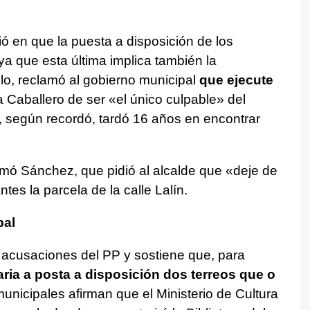
ió en que la puesta a disposición de los
ya que esta última implica también la
ello, reclamó al gobierno municipal
que ejecute
 Caballero de ser «el único culpable» del
e, según recordó, tardó 16 años en encontrar
irmó Sánchez, que pidió al alcalde que «deje de
tes la parcela de la calle Lalín.
pal
 acusaciones del PP y sostiene que, para
ria a posta a disposición dos terreos que o
unicipales afirman que el Ministerio de Cultura