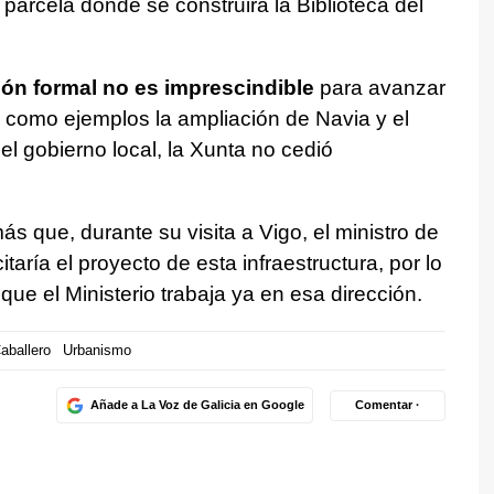
 parcela donde se construirá la Biblioteca del
ión formal no es imprescindible
para avanzar
a como ejemplos la ampliación de Navia y el
l gobierno local, la Xunta no cedió
s que, durante su visita a Vigo, el ministro de
taría el proyecto de esta infraestructura, por lo
ue el Ministerio trabaja ya en esa dirección.
aballero
Urbanismo
Añade a La Voz de Galicia en Google
Comentar ·