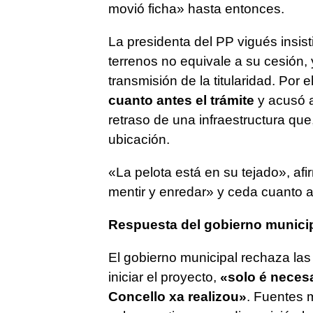
movió ficha» hasta entonces.
La presidenta del PP vigués insist
terrenos no equivale a su cesión, 
transmisión de la titularidad. Por 
cuanto antes el trámite
y acusó a
retraso de una infraestructura qu
ubicación.
«La pelota está en su tejado», af
mentir y enredar» y ceda cuanto an
Respuesta del gobierno munici
El gobierno municipal rechaza las
iniciar el proyecto,
«solo é necesa
Concello xa realizou»
. Fuentes m