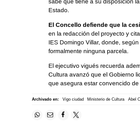
sabe que tiene a su disposición la
Estado.
El Concello defiende que la ces
en la redacción del proyecto y cit
IES Domingo Villar, donde, según e
formalmente ninguna parcela.
El ejecutivo vigués recuerda ademá
Cultura avanzó que el Gobierno lici
que asegura estar convencido de q
Archivado en:
Vigo ciudad
Ministerio de Cultura
Abel C