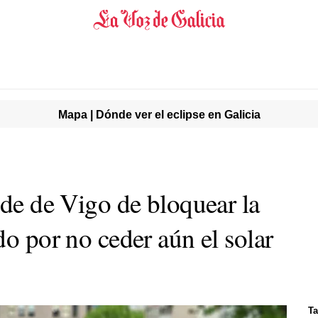
Mapa | Dónde ver el eclipse en Galicia
lde de Vigo de bloquear la
do por no ceder aún el solar
Ta