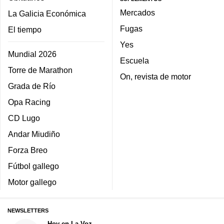
Mercados
La Galicia Económica
Fugas
El tiempo
Yes
Mundial 2026
Escuela
Torre de Marathon
On, revista de motor
Grada de Río
Opa Racing
CD Lugo
Andar Miudiño
Forza Breo
Fútbol gallego
Motor gallego
NEWSLETTERS
Hoy en La Voz