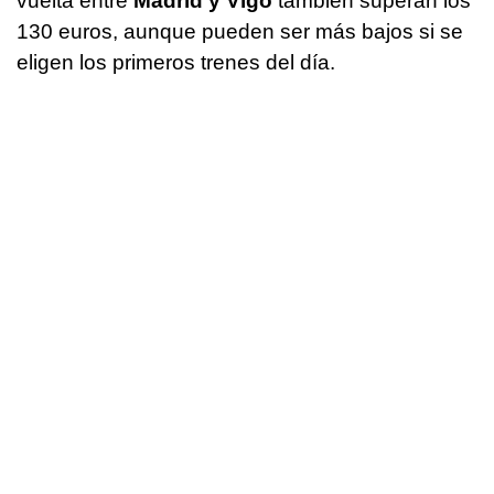
vuelta entre
Madrid y Vigo
también superan los
130 euros, aunque pueden ser más bajos si se
eligen los primeros trenes del día.