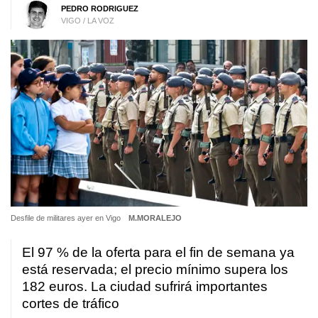
PEDRO RODRIGUEZ
VIGO / LA VOZ
Desfile de militares ayer en Vigo
M.MORALEJO
El 97 % de la oferta para el fin de semana ya
está reservada; el precio mínimo supera los
182 euros. La ciudad sufrirá importantes
cortes de tráfico