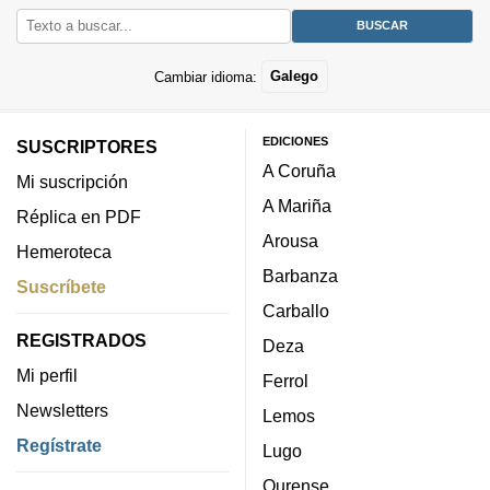
Cambiar idioma:
Galego
EDICIONES
SUSCRIPTORES
A Coruña
Mi suscripción
A Mariña
Réplica en PDF
Arousa
Hemeroteca
Barbanza
Suscríbete
Carballo
REGISTRADOS
Deza
Mi perfil
Ferrol
Newsletters
Lemos
Regístrate
Lugo
Ourense