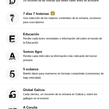
Un resumen de las noticias que debes saber antes de acostarte
7 días 7 historias
Una selección de los mejores contenidos de la semana, exclusiva
para suscriptores
Educación
Recibe cada lunes novedades e información útil sobre el mundo de
la Educación
Somos Agro
Recibe cada miércoles la información más relevante del sector
primario
5 océanos
Boletín diario para marineros en formato comprimido (conexiones de
baja velocidad)
Global Galicia
Cada viernes, un resumen de la semana en Galicia y sobre los
gallegos en el exterior
A Coruña