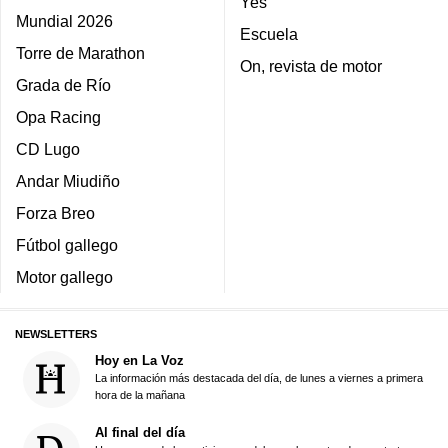
Yes
Mundial 2026
Escuela
Torre de Marathon
On, revista de motor
Grada de Río
Opa Racing
CD Lugo
Andar Miudiño
Forza Breo
Fútbol gallego
Motor gallego
NEWSLETTERS
Hoy en La Voz
La información más destacada del día, de lunes a viernes a primera
hora de la mañana
Al final del día