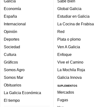
Galicia
Sabe Bien
Economía
Global Galicia
España
Estudiar en Galicia
Internacional
La Cocina de Frabisa
Opinión
Red
Deportes
Plata o plomo
Sociedad
Ven A Galicia
Cultura
Enfoque
Gráficos
Vive el Camino
Somos Agro
La Mochila Roja
Somos Mar
Galicia Innova
Obituarios
SUPLEMENTOS
Mercados
La Galicia Económica
Fugas
El tiempo