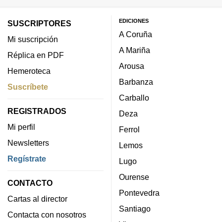
EDICIONES
SUSCRIPTORES
A Coruña
Mi suscripción
A Mariña
Réplica en PDF
Arousa
Hemeroteca
Barbanza
Suscríbete
Carballo
REGISTRADOS
Deza
Mi perfil
Ferrol
Newsletters
Lemos
Regístrate
Lugo
Ourense
CONTACTO
Pontevedra
Cartas al director
Santiago
Contacta con nosotros