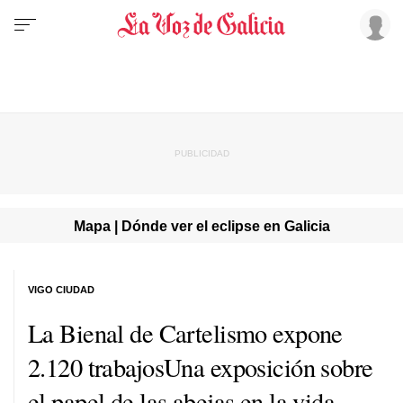
Mapa | Dónde ver el eclipse en Galicia
VIGO CIUDAD
La Bienal de Cartelismo expone
2.120 trabajosUna exposición sobre
el papel de las abejas en la vida