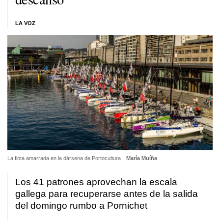
LA VOZ
La flota amarrada en la dársena de Portocultura
María Muíña
Los 41 patrones aprovechan la escala
gallega para recuperarse antes de la salida
del domingo rumbo a Pornichet