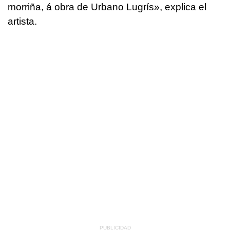
morriña, á obra de Urbano Lugrís
», explica el
artista.