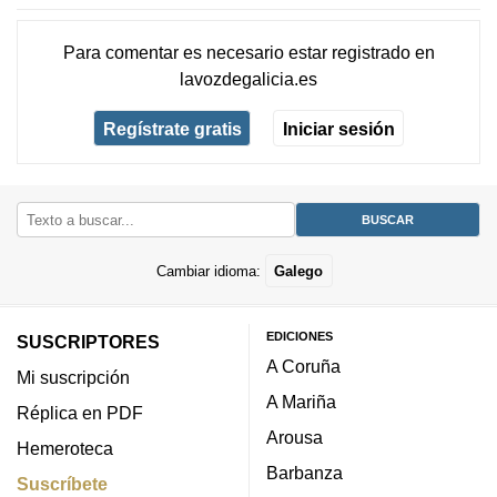
Para comentar es necesario
estar registrado
en
lavozdegalicia.es
Regístrate gratis
Iniciar sesión
Cambiar idioma:
Galego
EDICIONES
SUSCRIPTORES
A Coruña
Mi suscripción
A Mariña
Réplica en PDF
Arousa
Hemeroteca
Barbanza
Suscríbete