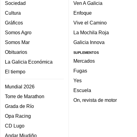
Sociedad
Ven A Galicia
Cultura
Enfoque
Gráficos
Vive el Camino
Somos Agro
La Mochila Roja
Somos Mar
Galicia Innova
Obituarios
SUPLEMENTOS
Mercados
La Galicia Económica
Fugas
El tiempo
Yes
Mundial 2026
Escuela
Torre de Marathon
On, revista de motor
Grada de Río
Opa Racing
CD Lugo
Andar Miudiño