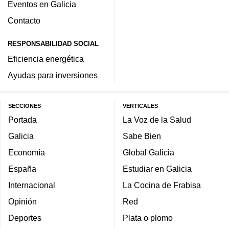
Eventos en Galicia
Contacto
RESPONSABILIDAD SOCIAL
Eficiencia energética
Ayudas para inversiones
SECCIONES
VERTICALES
Portada
La Voz de la Salud
Galicia
Sabe Bien
Economía
Global Galicia
España
Estudiar en Galicia
Internacional
La Cocina de Frabisa
Opinión
Red
Deportes
Plata o plomo