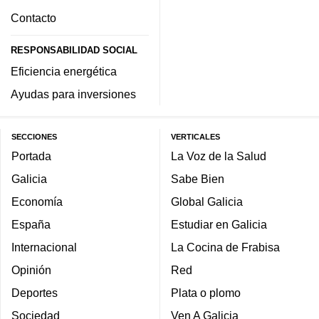
Contacto
RESPONSABILIDAD SOCIAL
Eficiencia energética
Ayudas para inversiones
SECCIONES
VERTICALES
Portada
La Voz de la Salud
Galicia
Sabe Bien
Economía
Global Galicia
España
Estudiar en Galicia
Internacional
La Cocina de Frabisa
Opinión
Red
Deportes
Plata o plomo
Sociedad
Ven A Galicia