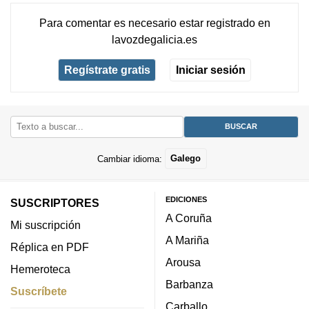
Para comentar es necesario
estar registrado
en
lavozdegalicia.es
Regístrate gratis
Iniciar sesión
Cambiar idioma:
Galego
EDICIONES
SUSCRIPTORES
A Coruña
Mi suscripción
A Mariña
Réplica en PDF
Arousa
Hemeroteca
Barbanza
Suscríbete
Carballo