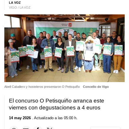
LA VOZ
VIGO / LA VOZ
Abell Caballero y hosteleros presentaron O Petisquiño
Concello de Vigo
El concurso O Petisquiño arranca este
viernes con degustaciones a 4 euros
14 may 2026
. Actualizado a las 05:00 h.