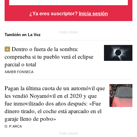
¿Ya eres suscriptor?
Inicia sesión
También en La Voz
Dentro o fuera de la sombra:
comprueba si tu pueblo verá el eclipse
parcial o total
XAVIER FONSECA
Pagan la última cuota de un automóvil que
les vendió Noyamóvil en el 2020 y que
fue inmovilizado dos años después: «Fue
dinero tirado, el coche está aparcado en el
garaje lleno de polvo»
O. P. ARCA