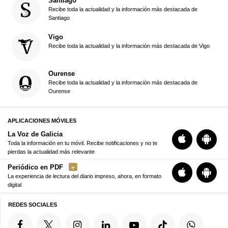
Santiago
Recibe toda la actualidad y la información más destacada de
Santiago
Vigo
Recibe toda la actualidad y la información más destacada de Vigo
Ourense
Recibe toda la actualidad y la información más destacada de
Ourense
APLICACIONES MÓVILES
La Voz de Galicia
Toda la información en tu móvil. Recibe notificaciones y no te
pierdas la actualidad más relevante
Periódico en PDF
La experiencia de lectura del diario impreso, ahora, en formato
digital
REDES SOCIALES