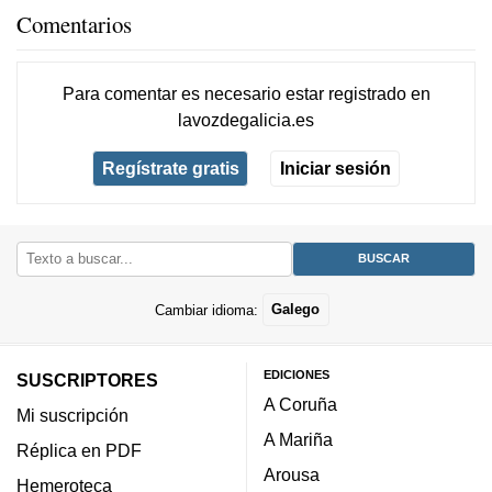
Comentarios
Para comentar es necesario
estar registrado
en
lavozdegalicia.es
Regístrate gratis
Iniciar sesión
Cambiar idioma:
Galego
EDICIONES
SUSCRIPTORES
A Coruña
Mi suscripción
A Mariña
Réplica en PDF
Arousa
Hemeroteca