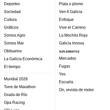
Deportes
Plata o plomo
Sociedad
Ven A Galicia
Cultura
Enfoque
Gráficos
Vive el Camino
Somos Agro
La Mochila Roja
Somos Mar
Galicia Innova
Obituarios
SUPLEMENTOS
Mercados
La Galicia Económica
Fugas
El tiempo
Yes
Mundial 2026
Escuela
Torre de Marathon
On, revista de motor
Grada de Río
Opa Racing