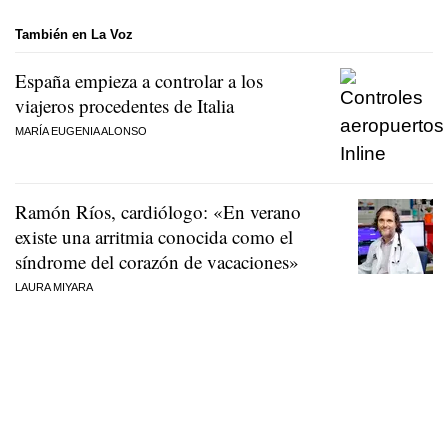
También en La Voz
España empieza a controlar a los
viajeros procedentes de Italia
MARÍA EUGENIA ALONSO
Ramón Ríos, cardiólogo: «En verano
existe una arritmia conocida como el
síndrome del corazón de vacaciones»
LAURA MIYARA