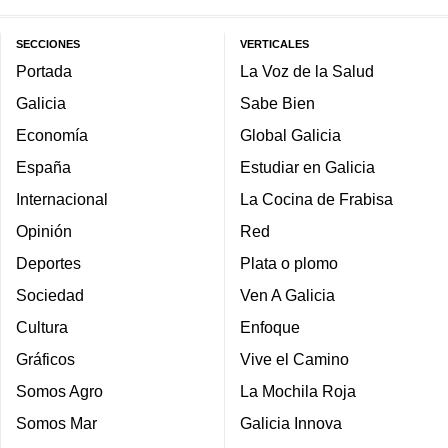
SECCIONES
VERTICALES
Portada
La Voz de la Salud
Galicia
Sabe Bien
Economía
Global Galicia
España
Estudiar en Galicia
Internacional
La Cocina de Frabisa
Opinión
Red
Deportes
Plata o plomo
Sociedad
Ven A Galicia
Cultura
Enfoque
Gráficos
Vive el Camino
Somos Agro
La Mochila Roja
Somos Mar
Galicia Innova