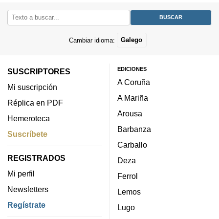
Cambiar idioma:
Galego
EDICIONES
SUSCRIPTORES
A Coruña
Mi suscripción
A Mariña
Réplica en PDF
Arousa
Hemeroteca
Barbanza
Suscríbete
Carballo
REGISTRADOS
Deza
Mi perfil
Ferrol
Newsletters
Lemos
Regístrate
Lugo