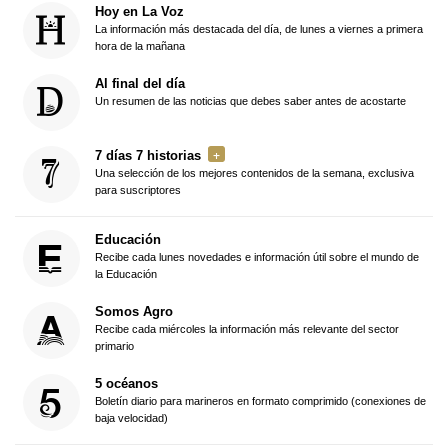
Hoy en La Voz
La información más destacada del día, de lunes a viernes a primera
hora de la mañana
Al final del día
Un resumen de las noticias que debes saber antes de acostarte
7 días 7 historias
Una selección de los mejores contenidos de la semana, exclusiva
para suscriptores
Educación
Recibe cada lunes novedades e información útil sobre el mundo de
la Educación
Somos Agro
Recibe cada miércoles la información más relevante del sector
primario
5 océanos
Boletín diario para marineros en formato comprimido (conexiones de
baja velocidad)