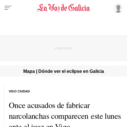
Mapa | Dónde ver el eclipse en Galicia
VIGO CIUDAD
Once acusados de fabricar
narcolanchas comparecen este lunes
ante el juez en Vigo