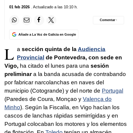
01 feb 2026
. Actualizado a las 10:10 h.
Comentar ·
Añade a La Voz de Galicia en Google
L
a
sección quinta de la
Audiencia
Provincial
de Pontevedra, con sede en
Vigo,
ha citado el lunes para una
sesión
preliminar
a la banda acusada de contrabando
por fabricar narcolanchas en naves del
municipio (Cotogrande) y del norte de
Portugal
(Paredes de Coura, Monçao y
Valença do
Minho
). Según la Fiscalía, en Vigo hacían los
cascos de lanchas rápidas semirrígidas y en
Portugal colocaban los motores y los elementos
de flotación. En
Toledo
tenían un almacén.