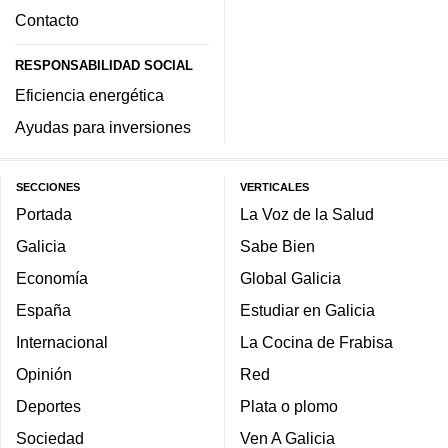
Contacto
RESPONSABILIDAD SOCIAL
Eficiencia energética
Ayudas para inversiones
SECCIONES
VERTICALES
Portada
La Voz de la Salud
Galicia
Sabe Bien
Economía
Global Galicia
España
Estudiar en Galicia
Internacional
La Cocina de Frabisa
Opinión
Red
Deportes
Plata o plomo
Sociedad
Ven A Galicia