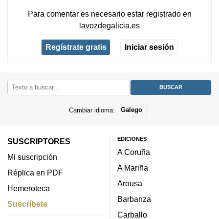
Para comentar es necesario
estar registrado
en
lavozdegalicia.es
Regístrate gratis
Iniciar sesión
Cambiar idioma:
Galego
EDICIONES
SUSCRIPTORES
A Coruña
Mi suscripción
A Mariña
Réplica en PDF
Arousa
Hemeroteca
Barbanza
Suscríbete
Carballo