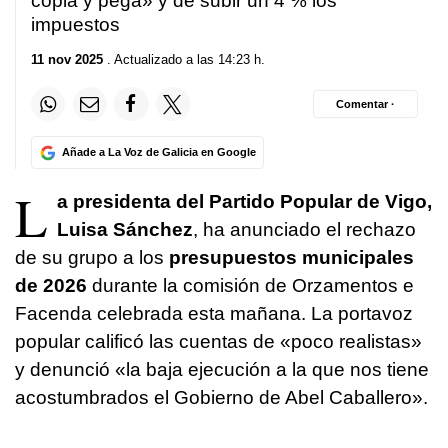
copia y pega» y de subir un 4 % los
impuestos
11 nov 2025
. Actualizado a las 14:23 h.
Comentar ·
Añade a La Voz de Galicia en Google
L
a presidenta del Partido Popular de Vigo,
Luisa Sánchez
, ha anunciado el rechazo
de su grupo a los
presupuestos municipales
de 2026
durante la comisión de Orzamentos e
Facenda celebrada esta mañana. La portavoz
popular calificó las cuentas de «poco realistas»
y denunció «la baja ejecución a la que nos tiene
acostumbrados el Gobierno de Abel Caballero».