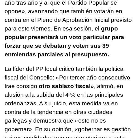
año tras año y al que el Partido Popular se
opone», avanzando que también votarán en
contra en el Pleno de Aprobación Inicial previsto
para este viernes. En esa sesión,
el grupo
popular presentará un voto particular para
forzar que se debatan y voten sus 39
enmiendas parciales al presupuesto.
La líder del PP local criticó también la política
fiscal del Concello: «Por tercer año consecutivo
trae consigo
otro sablazo fiscal»
, afirmó, en
alusión a la subida del 4 % en las principales
ordenanzas. A su juicio, esta medida va en
contra de la tendencia en otras ciudades
gallegas y demuestra que «esto no es
gobernar». En su opinión, «gobernar es gestión
y rigor, cualidades que no caracterizan a este