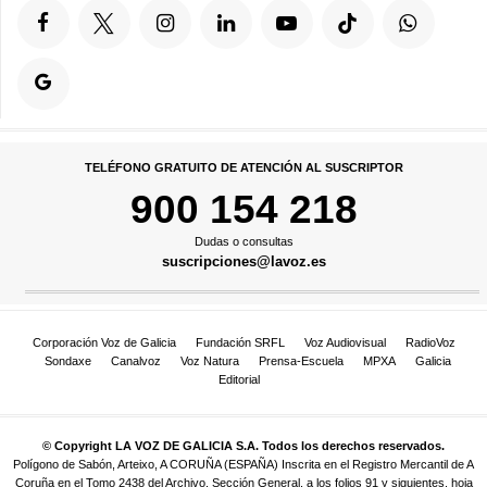
TELÉFONO GRATUITO DE ATENCIÓN AL SUSCRIPTOR
900 154 218
Dudas o consultas
suscripciones@lavoz.es
Corporación Voz de Galicia
Fundación SRFL
Voz Audiovisual
RadioVoz
Sondaxe
Canalvoz
Voz Natura
Prensa-Escuela
MPXA
Galicia
Editorial
© Copyright LA VOZ DE GALICIA S.A. Todos los derechos reservados.
Polígono de Sabón, Arteixo, A CORUÑA (ESPAÑA) Inscrita en el Registro Mercantil de A
Coruña en el Tomo 2438 del Archivo, Sección General, a los folios 91 y siguientes, hoja