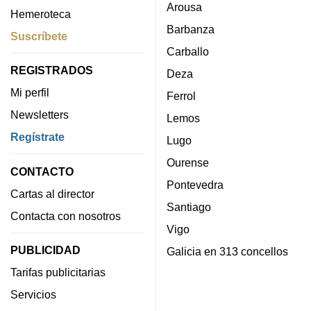
Arousa
Hemeroteca
Barbanza
Suscríbete
Carballo
REGISTRADOS
Deza
Mi perfil
Ferrol
Newsletters
Lemos
Regístrate
Lugo
Ourense
CONTACTO
Pontevedra
Cartas al director
Santiago
Contacta con nosotros
Vigo
PUBLICIDAD
Galicia en 313 concellos
Tarifas publicitarias
Servicios