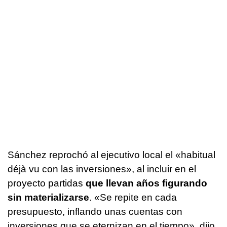
Sánchez reprochó al ejecutivo local el «habitual
déjà vu con las inversiones», al incluir en el
proyecto partidas
que llevan años figurando
sin materializarse
. «Se repite en cada
presupuesto, inflando unas cuentas con
inversiones que se eternizan en el tiempo», dijo,