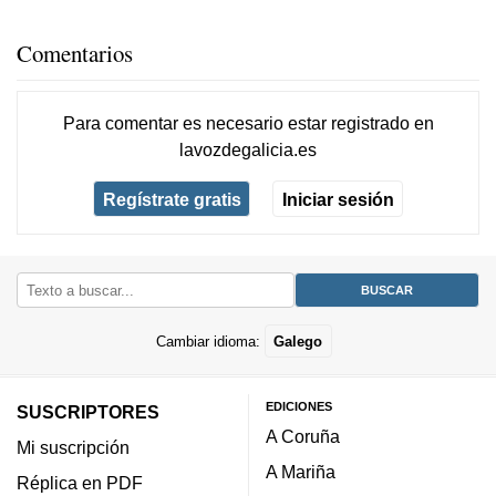
Comentarios
Para comentar es necesario
estar registrado
en
lavozdegalicia.es
Regístrate gratis
Iniciar sesión
Cambiar idioma:
Galego
EDICIONES
SUSCRIPTORES
A Coruña
Mi suscripción
A Mariña
Réplica en PDF