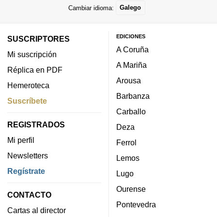
Cambiar idioma:
Galego
EDICIONES
SUSCRIPTORES
A Coruña
Mi suscripción
A Mariña
Réplica en PDF
Arousa
Hemeroteca
Barbanza
Suscríbete
Carballo
REGISTRADOS
Deza
Mi perfil
Ferrol
Newsletters
Lemos
Regístrate
Lugo
Ourense
CONTACTO
Pontevedra
Cartas al director