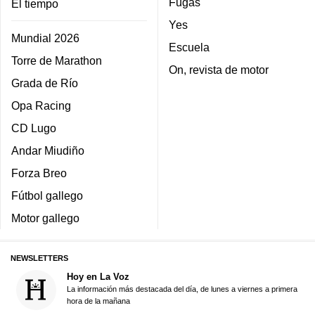
Fugas
El tiempo
Yes
Mundial 2026
Escuela
Torre de Marathon
On, revista de motor
Grada de Río
Opa Racing
CD Lugo
Andar Miudiño
Forza Breo
Fútbol gallego
Motor gallego
NEWSLETTERS
Hoy en La Voz
La información más destacada del día, de lunes a viernes a primera
hora de la mañana