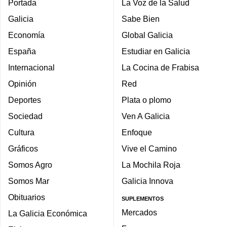
Portada
La Voz de la Salud
Galicia
Sabe Bien
Economía
Global Galicia
España
Estudiar en Galicia
Internacional
La Cocina de Frabisa
Opinión
Red
Deportes
Plata o plomo
Sociedad
Ven A Galicia
Cultura
Enfoque
Gráficos
Vive el Camino
Somos Agro
La Mochila Roja
Somos Mar
Galicia Innova
Obituarios
SUPLEMENTOS
Mercados
La Galicia Económica