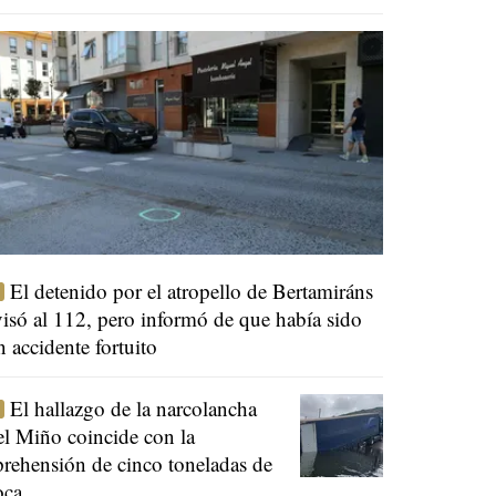
El detenido por el atropello de Bertamiráns
visó al 112, pero informó de que había sido
n accidente fortuito
El hallazgo de la narcolancha
el Miño coincide con la
prehensión de cinco toneladas de
oca