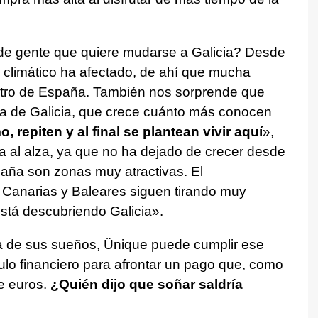
de gente que quiere mudarse a Galicia? Desde
o climático ha afectado, de ahí que mucha
ntro de España. También nos sorprende que
va de Galicia, que crece cuánto más conocen
, repiten y al final se plantean vivir aquí
»,
a al alza, ya que no ha dejado de crecer desde
spaña son zonas muy atractivas. El
 Canarias y Baleares siguen tirando muy
stá descubriendo Galicia».
a de sus sueños, Ünique puede cumplir ese
lo financiero para afrontar un pago que, como
e euros.
¿Quién dijo que soñar saldría