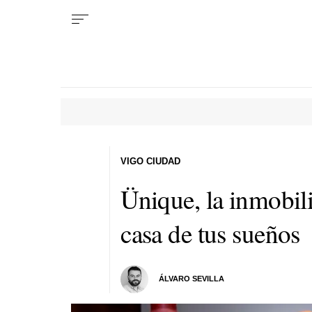
VIGO CIUDAD
Ünique, la inmobili
casa de tus sueños
ÁLVARO SEVILLA