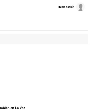
Inicia sesión
mbién en La Voz