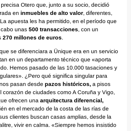
 precisa Otero que, junto a su socio, decidió
trada en
inmuebles
de alto valor
, diferentes,
. La apuesta les ha permitido, en el período que
a cabo unas
500
transacciones
, con un
s
270 millones de euros
.
que se diferenciara a Ünique era en un servicio
tan en un departamento técnico que «aporta
ido. Hemos pasado de las 10.000 tasaciones y
gulares». ¿Pero qué significa singular para
anos pasan desde
pazos históricos,
a pisos
l corazón de ciudades como A Coruña y Vigo,
 que ofrecen una
arquitectura diferencial,
én en el mercado de la costa de las rías de
 sus clientes buscan casas amplias, desde la
alitre, vivir en calma. «Siempre hemos insistido