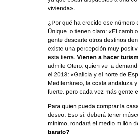
vivienda».
¿Por qué ha crecido ese número 
Ünique lo tienen claro: «El cambi
gente descarte otros destinos de
existe una percepción muy positi
esta tierra.
Vienen a hacer turismo
admite Otero, quien ve la demand
el 2013: «Galicia y el norte de E
Mediterráneo, la costa andaluza y
fuerte, pero cada vez más gente e
Para quien pueda comprar la cas
deseo. Eso sí, deberá tener múscu
mínimo, rondará el medio millón d
barato?