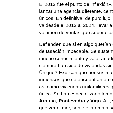
El 2013 fue el punto de inflexión»,
lanzar una agencia diferente, cen
únicos. En definitiva, de puro lujo
va desde el 2013 al 2024, llevar 
volumen de ventas que supera lo
Defienden que si en algo querían 
de tasación impecable. Se susten
mucho conocimiento y valor añad
siempre han sido de viviendas sin
Ünique? Explican que por sus m
inmensos que se encuentran en e
así como viviendas unifamiliares
única. Se han especializado tambi
Arousa, Pontevedra
y
Vigo.
Allí,
que ver el mar, sentir el aroma a s