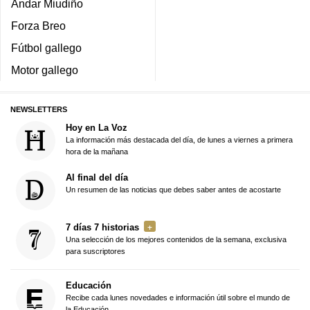
Andar Miudiño
Forza Breo
Fútbol gallego
Motor gallego
NEWSLETTERS
Hoy en La Voz
La información más destacada del día, de lunes a viernes a primera
hora de la mañana
Al final del día
Un resumen de las noticias que debes saber antes de acostarte
7 días 7 historias
Una selección de los mejores contenidos de la semana, exclusiva
para suscriptores
Educación
Recibe cada lunes novedades e información útil sobre el mundo de
la Educación