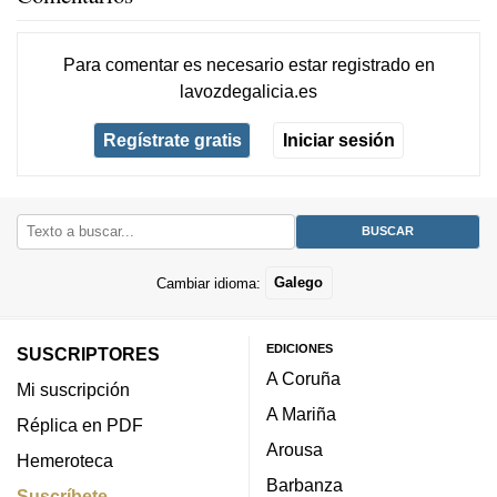
Para comentar es necesario
estar registrado
en
lavozdegalicia.es
Regístrate gratis
Iniciar sesión
Cambiar idioma:
Galego
EDICIONES
SUSCRIPTORES
A Coruña
Mi suscripción
A Mariña
Réplica en PDF
Arousa
Hemeroteca
Barbanza
Suscríbete