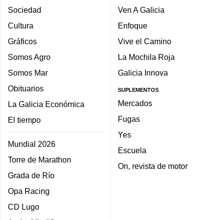
Sociedad
Ven A Galicia
Cultura
Enfoque
Gráficos
Vive el Camino
Somos Agro
La Mochila Roja
Somos Mar
Galicia Innova
Obituarios
SUPLEMENTOS
Mercados
La Galicia Económica
Fugas
El tiempo
Yes
Mundial 2026
Escuela
Torre de Marathon
On, revista de motor
Grada de Río
Opa Racing
CD Lugo