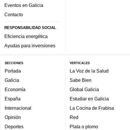
Eventos en Galicia
Contacto
RESPONSABILIDAD SOCIAL
Eficiencia energética
Ayudas para inversiones
SECCIONES
VERTICALES
Portada
La Voz de la Salud
Galicia
Sabe Bien
Economía
Global Galicia
España
Estudiar en Galicia
Internacional
La Cocina de Frabisa
Opinión
Red
Deportes
Plata o plomo