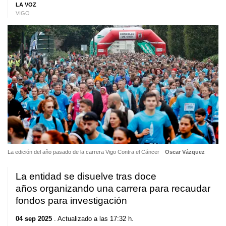
LA VOZ
VIGO
La edición del año pasado de la carrera Vigo Contra el Cáncer
Oscar Vázquez
La entidad se disuelve tras doce
años organizando una carrera para recaudar
fondos para investigación
04 sep 2025
. Actualizado a las 17:32 h.