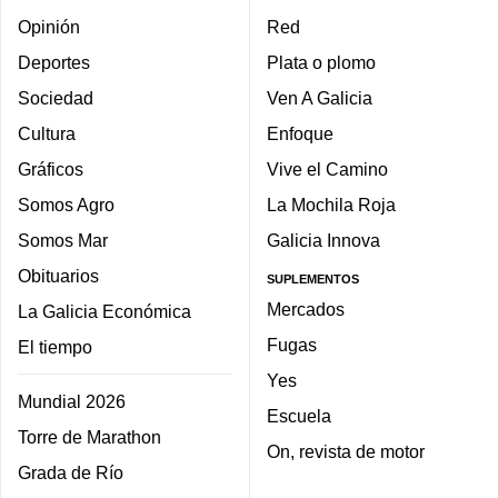
Opinión
Red
Deportes
Plata o plomo
Sociedad
Ven A Galicia
Cultura
Enfoque
Gráficos
Vive el Camino
Somos Agro
La Mochila Roja
Somos Mar
Galicia Innova
Obituarios
SUPLEMENTOS
Mercados
La Galicia Económica
Fugas
El tiempo
Yes
Mundial 2026
Escuela
Torre de Marathon
On, revista de motor
Grada de Río