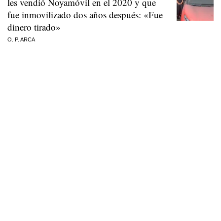
les vendió Noyamóvil en el 2020 y que
fue inmovilizado dos años después: «Fue
dinero tirado»
O. P. ARCA