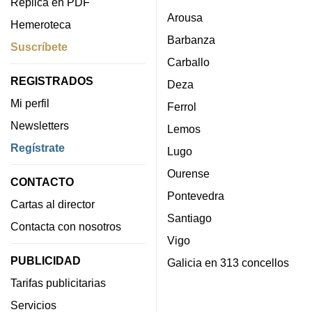
Réplica en PDF
Arousa
Hemeroteca
Barbanza
Suscríbete
Carballo
REGISTRADOS
Deza
Mi perfil
Ferrol
Newsletters
Lemos
Regístrate
Lugo
Ourense
CONTACTO
Pontevedra
Cartas al director
Santiago
Contacta con nosotros
Vigo
PUBLICIDAD
Galicia en 313 concellos
Tarifas publicitarias
Servicios