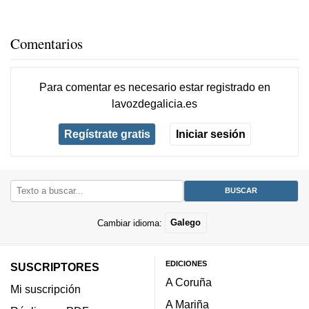
Comentarios
Para comentar es necesario
estar registrado
en
lavozdegalicia.es
Regístrate gratis
Iniciar sesión
Cambiar idioma:
Galego
EDICIONES
SUSCRIPTORES
A Coruña
Mi suscripción
A Mariña