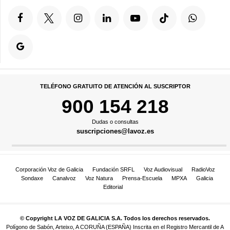
TELÉFONO GRATUITO DE ATENCIÓN AL SUSCRIPTOR
900 154 218
Dudas o consultas
suscripciones@lavoz.es
Corporación Voz de Galicia
Fundación SRFL
Voz Audiovisual
RadioVoz
Sondaxe
Canalvoz
Voz Natura
Prensa-Escuela
MPXA
Galicia
Editorial
© Copyright LA VOZ DE GALICIA S.A. Todos los derechos reservados.
Polígono de Sabón, Arteixo, A CORUÑA (ESPAÑA) Inscrita en el Registro Mercantil de A