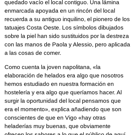
quedado vacío el local contiguo. Una lámina
enmarcada apoyada en un rincón del local
recuerda a su antiguo inquilino, el pionero de los
tatuajes Costa Oeste. Los símbolos dibujados
sobre la piel han sido sustituidos por la destreza
con las manos de Paola y Alessio, pero aplicada
a las cosas de comer.
Como cuenta la joven napolitana, «la
elaboración de helados era algo que nosotros
hemos estudiado en nuestra formación en
hostelería y era algo que queríamos hacer. Al
surgir la oportunidad del local pensamos que
era el momento», explica añadiendo que son
conscientes de que en Vigo «hay otras
heladerías muy buenas, que obviamente
ofrecen los sabores a lo que el público de aquí