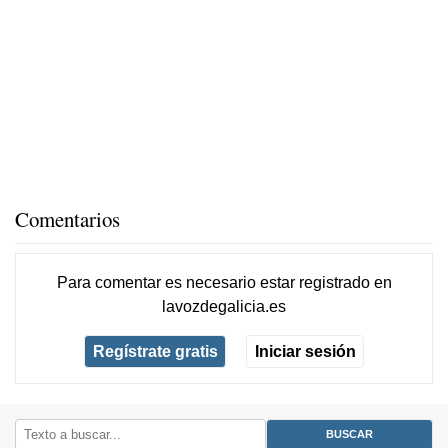
Comentarios
Para comentar es necesario
estar registrado
en
lavozdegalicia.es
Regístrate gratis
Iniciar sesión