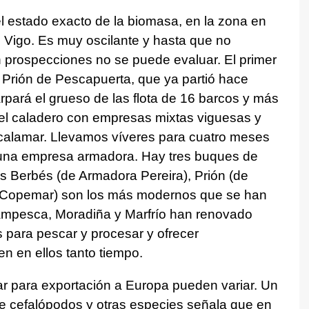
 estado exacto de la biomasa, en la zona en
 Vigo. Es muy oscilante y hasta que no
 prospecciones no se puede evaluar. El primer
l Prión de Pescapuerta, que ya partió hace
pará el grueso de las flota de 16 barcos y más
 el caladero con empresas mixtas viguesas y
alamar. Llevamos víveres para cuatro meses
 una empresa armadora. Hay tres buques de
s Berbés (de Armadora Pereira), Prión (de
 Copemar) son los más modernos que se han
Rampesca, Moradiña y Marfrío han renovado
s para pescar y procesar y ofrecer
n en ellos tanto tiempo.
ar para exportación a Europa pueden variar. Un
 cefalópodos y otras especies señala que en