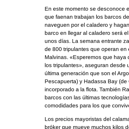
En este momento se desconoce el
que faenan trabajan los barcos de
naveguen por el caladero y hagan
barco en llegar al caladero será e
unos días. La semana entrante zar
de 800 tripulantes que operan en
Malvinas. «Esperemos que haya c
los tripulantes», aseguran desde
última generación que son el Argo
Pescapuerta) y Hadassa Bay (de
incorporado a la flota. También 
barcos con las últimas tecnología
comodidades para los que convive
Los precios mayoristas del calam
bróker que mueve muchos kilos de