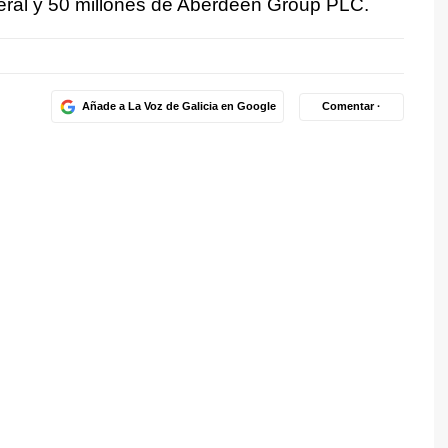
neral y 50 millones de Aberdeen Group PLC.
Añade a La Voz de Galicia en Google
Comentar ·