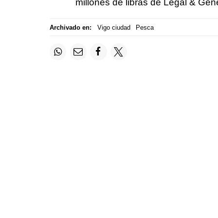
millones de libras de Legal & Ge
Archivado en:
Vigo ciudad
Pesca