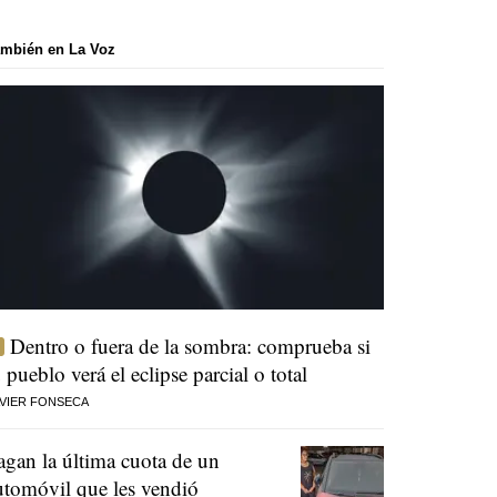
mbién en La Voz
Dentro o fuera de la sombra: comprueba si
u pueblo verá el eclipse parcial o total
VIER FONSECA
agan la última cuota de un
utomóvil que les vendió