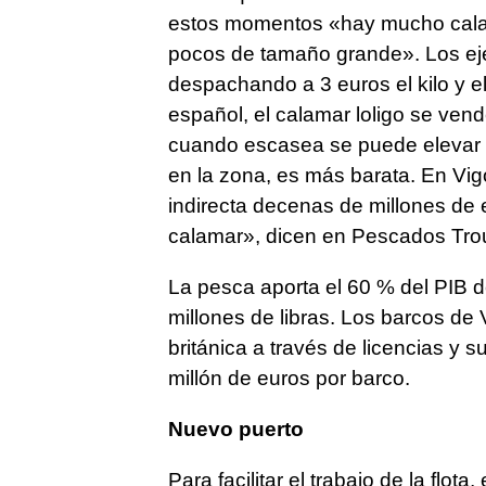
estos momentos «hay mucho cala
pocos de tamaño grande». Los ej
despachando a 3 euros el kilo y e
español, el calamar loligo se ven
cuando escasea se puede elevar a
en la zona, es más barata. En Vig
indirecta decenas de millones de 
calamar», dicen en Pescados Trou
La pesca aporta el 60 % del PIB d
millones de libras. Los barcos de
británica a través de licencias y
millón de euros por barco.
Nuevo puerto
Para facilitar el trabajo de la flo