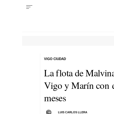
VIGO CIUDAD
La flota de Malvin
Vigo y Marín con e
meses
LUIS CARLOS LLERA