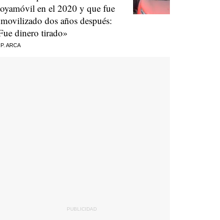
oyamóvil en el 2020 y que fue
nmovilizado dos años después:
Fue dinero tirado»
 P. ARCA