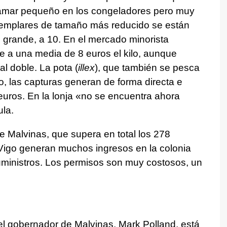
mar pequeño en los congeladores pero muy
emplares de tamaño más reducido se están
l grande, a 10. En el mercado minorista
de a una media de 8 euros el kilo, aunque
l doble. La pota (
illex
), que también se pesca
o, las capturas generan de forma directa e
euros. En la lonja «no se encuentra ahora
la.
e Malvinas, que supera en total los 278
 Vigo generan muchos ingresos en la colonia
 suministros. Los permisos son muy costosos, un
ta, el gobernador de Malvinas, Mark Polland, está