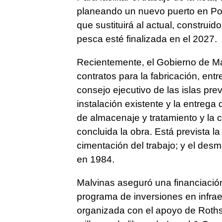
planeando un nuevo puerto en Port
que sustituirá al actual, construi
pesca esté finalizada en el 2027.
Recientemente, el Gobierno de Ma
contratos para la fabricación, ent
consejo ejecutivo de las islas pr
instalación existente y la entrega
de almacenaje y tratamiento y la c
concluida la obra. Está prevista l
cimentación del trabajo; y el desm
en 1984.
Malvinas aseguró una financiación
programa de inversiones en infraes
organizada con el apoyo de Rothsc