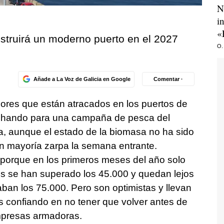
N
i
«
nstruirá un moderno puerto en el 2027
O.
Añade a La Voz de Galicia en Google
Comentar ·
res que están atracados en los puertos de
echando para una campaña de pesca del
a, aunque el estado de la biomasa no ha sido
an mayoría zarpa la semana entrante.
 porque en los primeros meses del año solo
es se han superado los 45.000 y quedan lejos
ban los 75.000. Pero son optimistas y llevan
 confiando en no tener que volver antes de
mpresas armadoras.