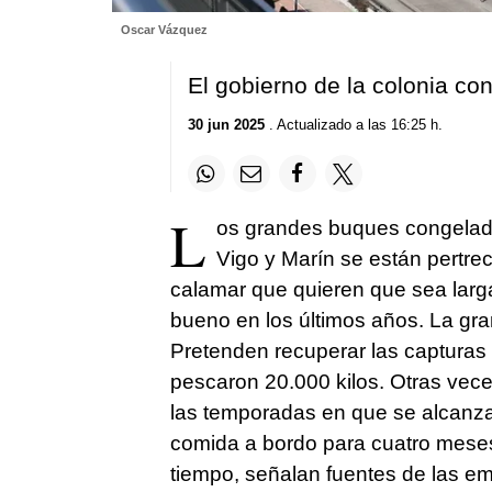
Oscar Vázquez
El gobierno de la colonia co
30 jun 2025
. Actualizado a las 16:25 h.
L
os grandes buques congelado
Vigo y Marín se están pertr
calamar que quieren que sea larg
bueno en los últimos años. La gr
Pretenden recuperar las capturas
pescaron 20.000 kilos. Otras vec
las temporadas en que se alcanza
comida a bordo para cuatro meses
tiempo, señalan fuentes de las e