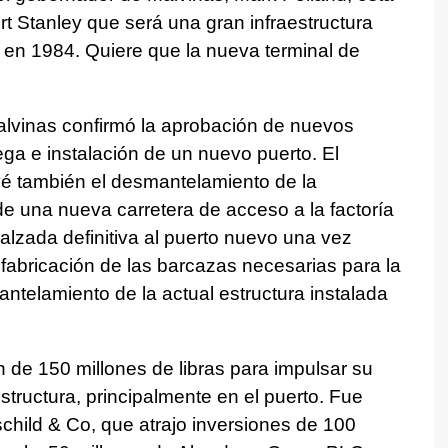
 Stanley que será una gran infraestructura
do en 1984. Quiere que la nueva terminal de
lvinas confirmó la aprobación de nuevos
rega e instalación de un nuevo puerto. El
evé también el desmantelamiento de la
 de una nueva carretera de acceso a la factoría
alzada definitiva al puerto nuevo una vez
a fabricación de las barcazas necesarias para la
antelamiento de la actual estructura instalada
 de 150 millones de libras para impulsar su
tructura, principalmente en el puerto. Fue
hild & Co, que atrajo inversiones de 100