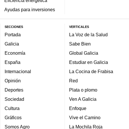
Eficiencia energética
Ayudas para inversiones
SECCIONES
VERTICALES
Portada
La Voz de la Salud
Galicia
Sabe Bien
Economía
Global Galicia
España
Estudiar en Galicia
Internacional
La Cocina de Frabisa
Opinión
Red
Deportes
Plata o plomo
Sociedad
Ven A Galicia
Cultura
Enfoque
Gráficos
Vive el Camino
Somos Agro
La Mochila Roja