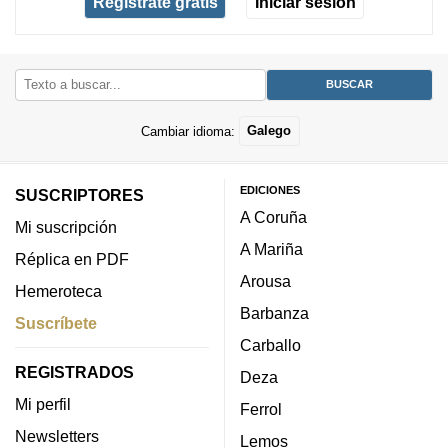
Regístrate gratis
Iniciar sesión
Cambiar idioma:
Galego
EDICIONES
SUSCRIPTORES
A Coruña
Mi suscripción
A Mariña
Réplica en PDF
Arousa
Hemeroteca
Barbanza
Suscríbete
Carballo
REGISTRADOS
Deza
Mi perfil
Ferrol
Newsletters
Lemos