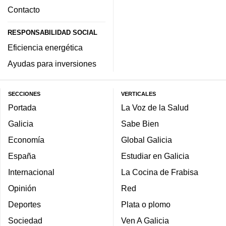
Contacto
RESPONSABILIDAD SOCIAL
Eficiencia energética
Ayudas para inversiones
SECCIONES
VERTICALES
Portada
La Voz de la Salud
Galicia
Sabe Bien
Economía
Global Galicia
España
Estudiar en Galicia
Internacional
La Cocina de Frabisa
Opinión
Red
Deportes
Plata o plomo
Sociedad
Ven A Galicia