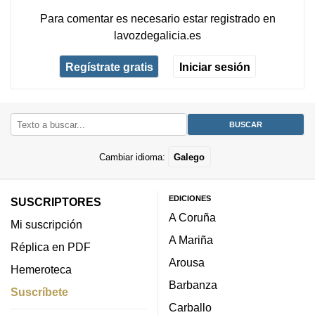
Para comentar es necesario
estar registrado
en
lavozdegalicia.es
Regístrate gratis
Iniciar sesión
Cambiar idioma:
Galego
EDICIONES
SUSCRIPTORES
A Coruña
Mi suscripción
A Mariña
Réplica en PDF
Arousa
Hemeroteca
Barbanza
Suscríbete
Carballo