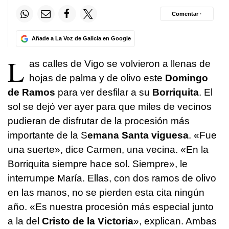
Comentar ·
Añade a La Voz de Galicia en Google
L
as calles de Vigo se volvieron a llenas de
hojas de palma y de olivo este
Domingo
de Ramos
para ver desfilar a su
Borriquita
. El
sol se dejó ver ayer para que miles de vecinos
pudieran de disfrutar de la procesión más
importante de la S
emana Santa viguesa
. «Fue
una suerte», dice Carmen, una vecina. «En la
Borriquita siempre hace sol. Siempre», le
interrumpe María. Ellas, con dos ramos de olivo
en las manos, no se pierden esta cita ningún
año. «Es nuestra procesión más especial junto
a la del
Cristo de la Victoria
», explican. Ambas