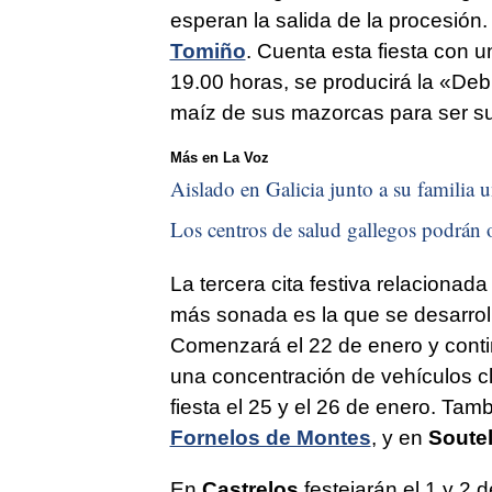
esperan la salida de la procesió
Tomiño
. Cuenta esta fiesta con u
19.00 horas, se producirá la «Deb
maíz de sus mazorcas para ser su
Más en La Voz
Aislado en Galicia junto a su familia u
Los centros de salud gallegos podrán o
La tercera cita festiva relacionada
más sonada es la que se desarrol
Comenzará el 22 de enero y conti
una concentración de vehículos c
fiesta el 25 y el 26 de enero. Tam
Fornelos de Montes
, y en
Soutel
En
Castrelos
festejarán el 1 y 2 d