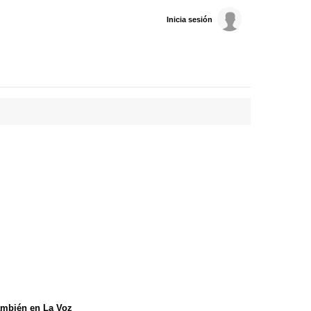
Inicia sesión
mbién en La Voz