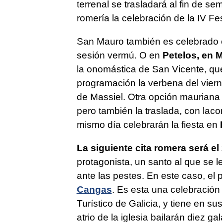
terrenal se trasladará al fin de s
romería la celebración de la IV Fe
San Mauro también es celebrado
sesión vermú. O en
Petelos, en 
la onomástica de San Vicente, qu
programación la verbena del vier
de Massiel. Otra opción mauriana
pero también la traslada, con lac
mismo día celebrarán la fiesta en
La siguiente cita romera será e
protagonista, un santo al que se 
ante las pestes. En este caso, el 
Cangas
. Es esta una celebración 
Turístico de Galicia, y tiene en su
atrio de la iglesia bailarán diez 