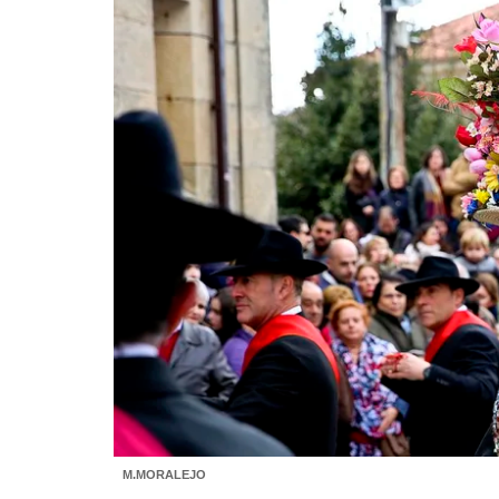
M.MORALEJO