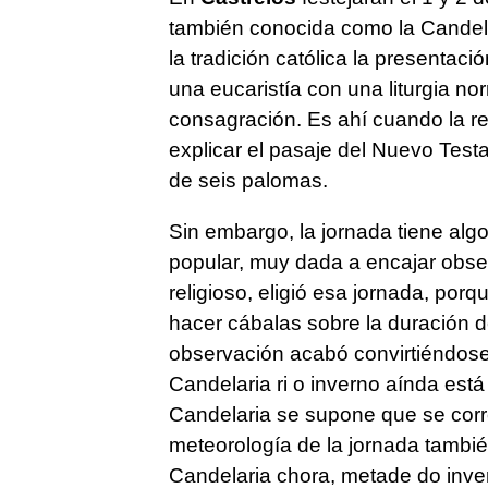
también conocida como la Candela
la tradición católica la presentac
una eucaristía con una liturgia no
consagración. Es ahí cuando la re
explicar el pasaje del Nuevo Test
de seis palomas.
Sin embargo, la jornada tiene algo
popular, muy dada a encajar obse
religioso, eligió esa jornada, porq
hacer cábalas sobre la duración d
observación acabó convirtiéndose 
Candelaria ri o inverno aínda está 
Candelaria se supone que se corr
meteorología de la jornada tambié
Candelaria chora, metade do inver