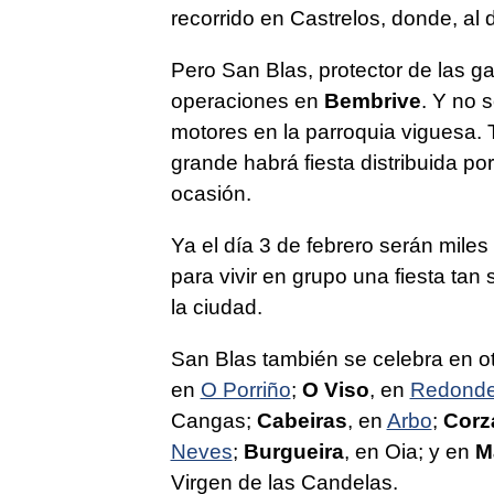
recorrido en Castrelos, donde, al 
Pero San Blas, protector de las ga
operaciones en
Bembrive
. Y no 
motores en la parroquia viguesa. 
grande habrá fiesta distribuida p
ocasión.
Ya el día 3 de febrero serán mile
para vivir en grupo una fiesta tan 
la ciudad.
San Blas también se celebra en o
en
O Porriño
;
O Viso
, en
Redonde
Cangas;
Cabeiras
, en
Arbo
;
Corz
Neves
;
Burgueira
, en Oia; y en
M
Virgen de las Candelas.