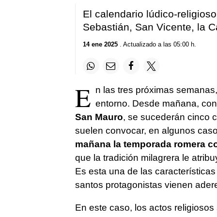
El calendario lúdico-religios
Sebastián, San Vicente, la C
14 ene 2025
. Actualizado a las 05:00 h.
E
n las tres próximas semanas,
entorno. Desde mañana, con l
San Mauro
, se sucederán cinco c
suelen convocar, en algunos caso
mañana la temporada romera co
que la tradición milagrera le atri
Es esta una de las característica
santos protagonistas vienen ade
En este caso, los actos religioso