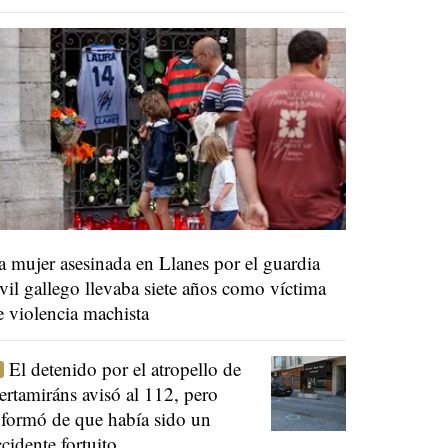
a mujer asesinada en Llanes por el guardia
ivil gallego llevaba siete años como víctima
e violencia machista
El detenido por el atropello de
ertamiráns avisó al 112, pero
nformó de que había sido un
ccidente fortuito