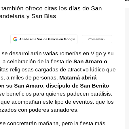
o también ofrece citas los días de San
andelaria y San Blas
Añade a La Voz de Galicia en Google
Comentar ·
 se desarrollarán varias romerías en Vigo y su
a celebración de la fiesta de
San Amaro o
itas religiosas cargadas de atractivo lúdico que
s, a miles de personas.
Matamá abrirá
n su San Amaro, discípulo de San Benito
buye beneficios para quienes padecen parálisis.
s que acompañan este tipo de eventos, que los
rezados con poderes sanadores.
s se concretarán mañana, pero la fiesta más