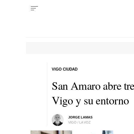
VIGO CIUDAD
San Amaro abre tre
Vigo y su entorno
JORGE LAMAS
VIGO / LA VOZ