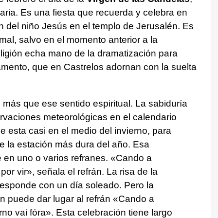
ria. Es una fiesta que recuerda y celebra en
ión del niño Jesús en el templo de Jerusalén. Es
rmal, salvo en el momento anterior a la
ligión echa mano de la dramatización para
amento, que en Castrelos adornan con la suelta
 más que ese sentido espiritual. La sabiduría
rvaciones meteorológicas en el calendario
ue esta casi en el medio del invierno, para
e la estación más dura del año. Esa
en uno o varios refranes. «
Cando a
por vir
», señala el refrán. La risa de la
esponde con un día soleado. Pero la
n puede dar lugar al refrán «
Cando a
no vai fóra
». Esta celebración tiene largo