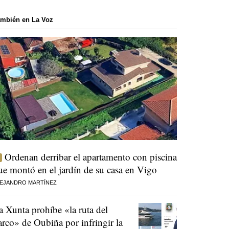
mbién en La Voz
Ordenan derribar el apartamento con piscina
ue montó en el jardín de su casa en Vigo
EJANDRO MARTÍNEZ
a Xunta prohíbe «la ruta del
arco» de Oubiña por infringir la