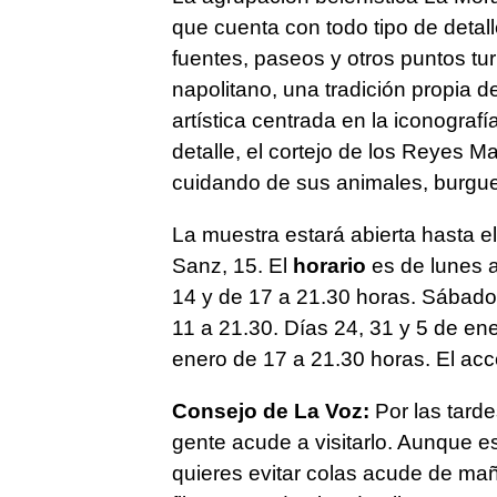
que cuenta con todo tipo de detal
fuentes, paseos y otros puntos turí
napolitano, una tradición propia de
artística centrada en la iconografí
detalle, el cortejo de los Reyes 
cuidando de sus animales, burgue
La muestra estará abierta hasta e
Sanz, 15. El
horario
es de lunes a
14 y de 17 a 21.30 horas. Sábados
11 a 21.30. Días 24, 31 y 5 de ene
enero de 17 a 21.30 horas. El acc
Consejo de La Voz:
Por las tarde
gente acude a visitarlo. Aunque es 
quieres evitar colas acude de maña