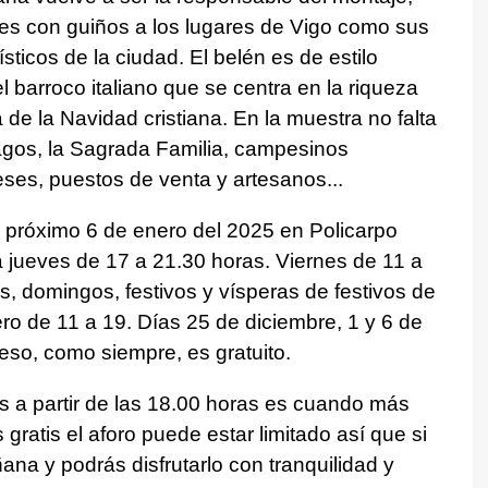
les con guiños a los lugares de Vigo como sus
sticos de la ciudad. El belén es de estilo
l barroco italiano que se centra en la riqueza
a de la Navidad cristiana. En la muestra no falta
Magos, la Sagrada Familia, campesinos
ses, puestos de venta y artesanos...
l próximo 6 de enero del 2025 en Policarpo
 jueves de 17 a 21.30 horas. Viernes de 11 a
, domingos, festivos y vísperas de festivos de
ro de 11 a 19. Días 25 de diciembre, 1 y 6 de
eso, como siempre, es gratuito.
s a partir de las 18.00 horas es cuando más
gratis el aforo puede estar limitado así que si
na y podrás disfrutarlo con tranquilidad y