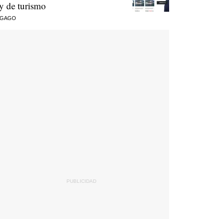
ey de turismo
 GAGO