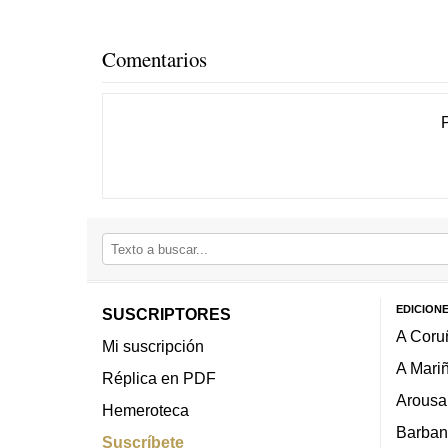
Comentarios
EDICION
SUSCRIPTORES
A Coru
Mi suscripción
A Mari
Réplica en PDF
Arousa
Hemeroteca
Barban
Suscríbete