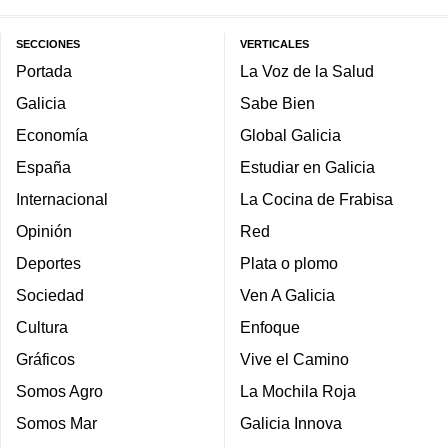
SECCIONES
VERTICALES
Portada
La Voz de la Salud
Galicia
Sabe Bien
Economía
Global Galicia
España
Estudiar en Galicia
Internacional
La Cocina de Frabisa
Opinión
Red
Deportes
Plata o plomo
Sociedad
Ven A Galicia
Cultura
Enfoque
Gráficos
Vive el Camino
Somos Agro
La Mochila Roja
Somos Mar
Galicia Innova