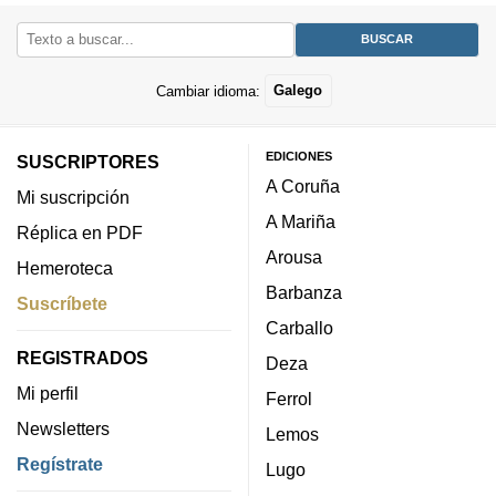
Cambiar idioma:
Galego
EDICIONES
SUSCRIPTORES
A Coruña
Mi suscripción
A Mariña
Réplica en PDF
Arousa
Hemeroteca
Barbanza
Suscríbete
Carballo
REGISTRADOS
Deza
Mi perfil
Ferrol
Newsletters
Lemos
Regístrate
Lugo