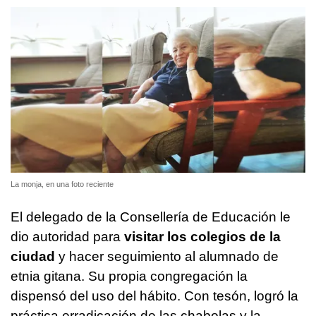
La monja, en una foto reciente
El delegado de la Consellería de Educación le
dio autoridad para
visitar los colegios de la
ciudad
y hacer seguimiento al alumnado de
etnia gitana. Su propia congregación la
dispensó del uso del hábito. Con tesón, logró la
práctica erradicación de las chabolas y la