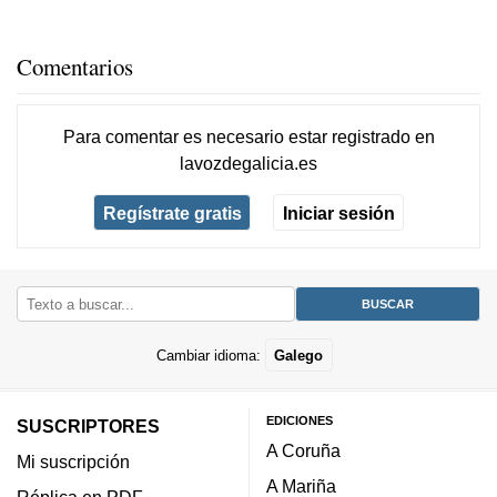
Comentarios
Para comentar es necesario
estar registrado
en
lavozdegalicia.es
Regístrate gratis
Iniciar sesión
Cambiar idioma:
Galego
EDICIONES
SUSCRIPTORES
A Coruña
Mi suscripción
A Mariña