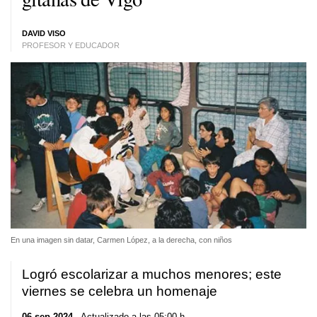
DAVID VISO
PROFESOR Y EDUCADOR
En una imagen sin datar, Carmen López, a la derecha, con niños
Logró escolarizar a muchos menores; este
viernes se celebra un homenaje
06 sep 2024
. Actualizado a las 05:00 h.