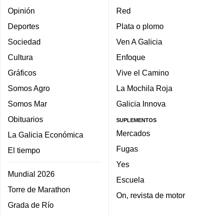
Opinión
Red
Deportes
Plata o plomo
Sociedad
Ven A Galicia
Cultura
Enfoque
Gráficos
Vive el Camino
Somos Agro
La Mochila Roja
Somos Mar
Galicia Innova
Obituarios
SUPLEMENTOS
Mercados
La Galicia Económica
Fugas
El tiempo
Yes
Mundial 2026
Escuela
Torre de Marathon
On, revista de motor
Grada de Río