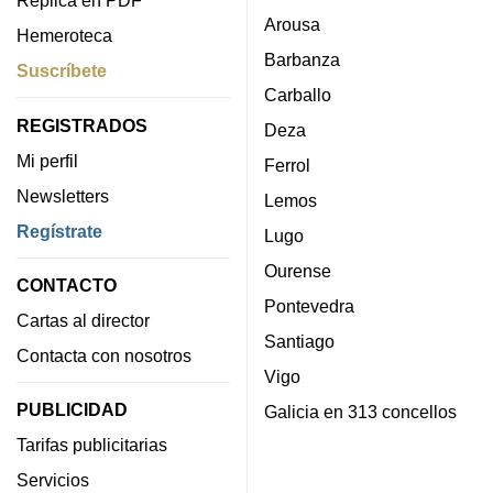
Réplica en PDF
Arousa
Hemeroteca
Barbanza
Suscríbete
Carballo
REGISTRADOS
Deza
Mi perfil
Ferrol
Newsletters
Lemos
Regístrate
Lugo
Ourense
CONTACTO
Pontevedra
Cartas al director
Santiago
Contacta con nosotros
Vigo
PUBLICIDAD
Galicia en 313 concellos
Tarifas publicitarias
Servicios