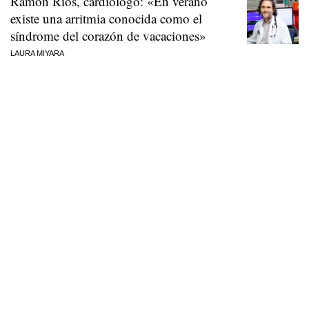
Ramón Ríos, cardiólogo: «En verano
existe una arritmia conocida como el
síndrome del corazón de vacaciones»
LAURA MIYARA