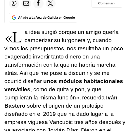
Comentar ·
Añade a La Voz de Galicia en Google
«L
a idea surgió porque un amigo quería
camperizar su furgoneta y, cuando
vimos los presupuestos, nos resultaba un poco
exagerado invertir tanto dinero en una
transformación con la que no habría marcha
atrás. Así que me puse a discurrir y se me
ocurrió diseñar
unos módulos habitacionales
versátiles
, como de quita y pon, y que
cumplieran la misma función», recuerda
Iván
Bastero
sobre el origen de un prototipo
diseñado en el 2019 que ha dado lugar a la
empresa viguesa Vancubic tres años después y
ya asociado con Jordán Díaz. Dieron en el