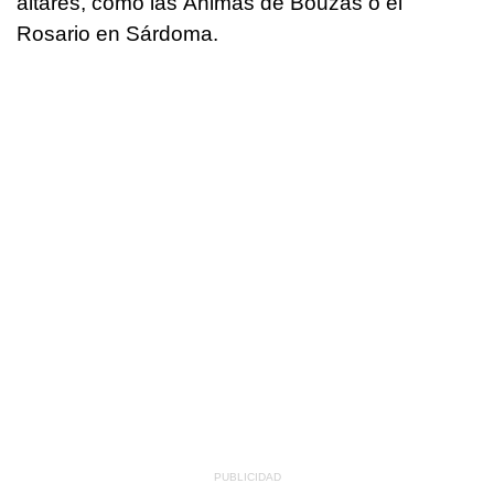
altares, como las Ánimas de Bouzas o el
Rosario en Sárdoma.