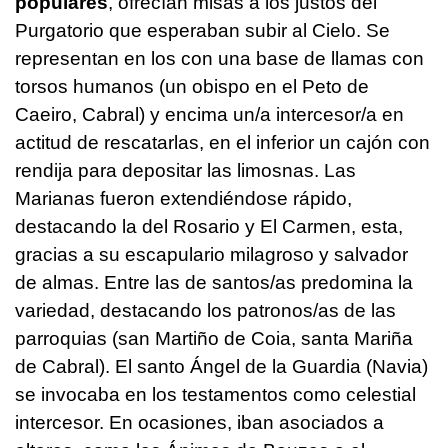
populares
, ofrecían misas a los justos del
Purgatorio que esperaban subir al Cielo. Se
representan en los con una base de llamas con
torsos humanos (un obispo en el Peto de
Caeiro, Cabral) y encima un/a intercesor/a en
actitud de rescatarlas, en el inferior un cajón con
rendija para depositar las limosnas. Las
Marianas fueron extendiéndose rápido,
destacando la del Rosario y El Carmen, esta,
gracias a su escapulario milagroso y salvador
de almas. Entre las de santos/as predomina la
variedad, destacando los patronos/as de las
parroquias (san Martiño de Coia, santa Mariña
de Cabral). El santo Ángel de la Guardia (Navia)
se invocaba en los testamentos como celestial
intercesor. En ocasiones, iban asociados a