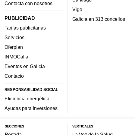
Contacta con nosotros
Vigo
PUBLICIDAD
Galicia en 313 concellos
Tarifas publicitarias
Servicios
Oferplan
INMOGalia
Eventos en Galicia
Contacto
RESPONSABILIDAD SOCIAL
Eficiencia energética
Ayudas para inversiones
SECCIONES
VERTICALES
Portada
La Voz de la Salud