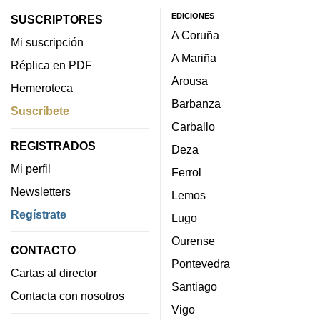
EDICIONES
SUSCRIPTORES
A Coruña
Mi suscripción
A Mariña
Réplica en PDF
Arousa
Hemeroteca
Barbanza
Suscríbete
Carballo
REGISTRADOS
Deza
Mi perfil
Ferrol
Newsletters
Lemos
Regístrate
Lugo
Ourense
CONTACTO
Pontevedra
Cartas al director
Santiago
Contacta con nosotros
Vigo