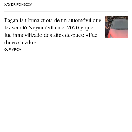
XAVIER FONSECA
Pagan la última cuota de un automóvil que
les vendió Noyamóvil en el 2020 y que
fue inmovilizado dos años después: «Fue
dinero tirado»
O. P. ARCA