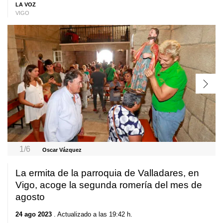
LA VOZ
VIGO
1/6
Oscar Vázquez
La ermita de la parroquia de Valladares, en
Vigo, acoge la segunda romería del mes de
agosto
24 ago 2023
. Actualizado a las 19:42 h.