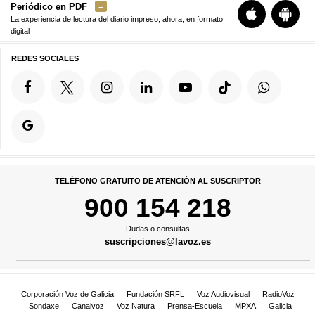
Periódico en PDF
La experiencia de lectura del diario impreso, ahora, en formato
digital
REDES SOCIALES
TELÉFONO GRATUITO DE ATENCIÓN AL SUSCRIPTOR
900 154 218
Dudas o consultas
suscripciones@lavoz.es
Corporación Voz de Galicia
Fundación SRFL
Voz Audiovisual
RadioVoz
Sondaxe
Canalvoz
Voz Natura
Prensa-Escuela
MPXA
Galicia