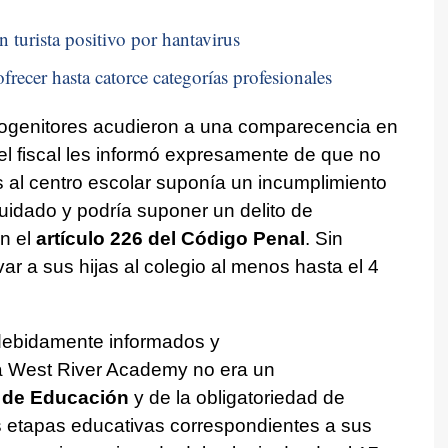
n turista positivo por hantavirus
frecer hasta catorce categorías profesionales
ogenitores acudieron a una comparecencia en
 el fiscal les informó expresamente de que no
s al centro escolar suponía un incumplimiento
uidado y podría suponer un delito de
n el
artículo 226 del Código Penal
. Sin
var a sus hijas al colegio al menos hasta el 4
 debidamente informados y
a West River Academy no era un
 de Educación
y de la obligatoriedad de
as etapas educativas correspondientes a sus