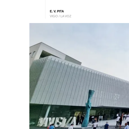
E. V. PITA
VIGO / LA VOZ