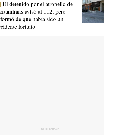
El detenido por el atropello de
ertamiráns avisó al 112, pero
nformó de que había sido un
ccidente fortuito