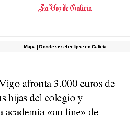
Mapa | Dónde ver el eclipse en Galicia
igo afronta 3.000 euros de
s hijas del colegio y
na academia «on line» de