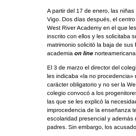
A partir del 17 de enero, las niñas
Vigo. Dos días después, el centro
West River Academy en el que le
inscrito con ellos y les solicitaba
matrimonio solicitó la baja de sus
academia
on line
norteamericana
El 3 de marzo el director del cole
les indicaba «la no procedencia» d
carácter obligatorio y no ser la W
colegio convocó a los progenitore
las que se les explicó la necesidad
improcedencia de la enseñanza tel
escolaridad presencial y además n
padres. Sin embargo, los acusados 