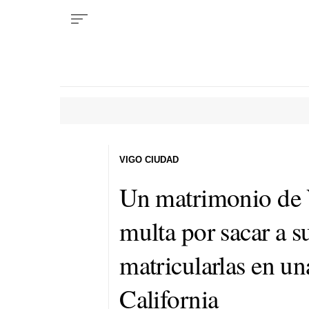
VIGO CIUDAD
Un matrimonio de V
multa por sacar a su
matricularlas en u
California