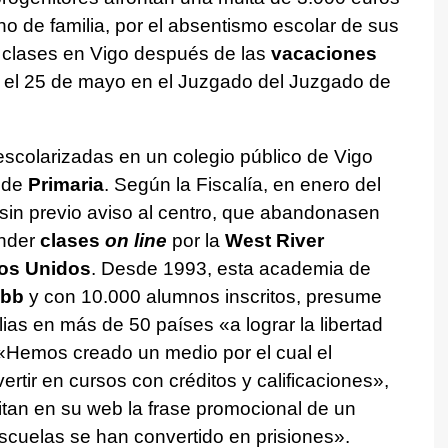
o de familia, por el absentismo escolar de sus
s clases en Vigo después de las
vacaciones
ará el 25 de mayo en el Juzgado del Juzgado de
colarizadas en un colegio público de Vigo
 de
Primaria
. Según la Fiscalía, en enero del
 sin previo aviso al centro, que abandonasen
ender
clases
on line
por la
West River
os Unidos
. Desde 1993, esta academia de
ebb
y con 10.000 alumnos inscritos, presume
ias en más de 50 países «a lograr la libertad
«Hemos creado un medio por el cual el
rtir en cursos con créditos y calificaciones»,
Citan en su web la frase promocional de un
scuelas se han convertido en prisiones».