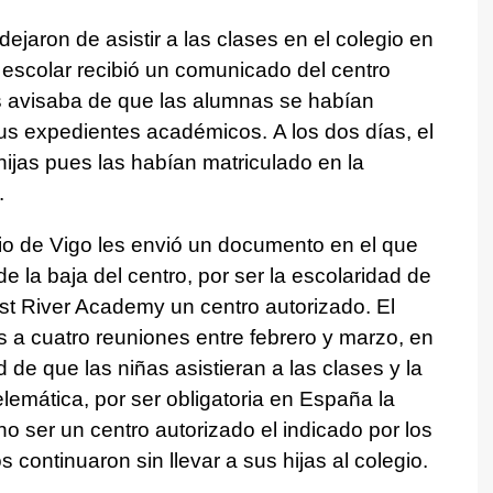
 dejaron de asistir a las clases en el colegio en
 escolar recibió un comunicado del centro
s avisaba de que las alumnas se habían
 sus expedientes académicos. A los dos días, el
 hijas pues las habían matriculado en la
.
gio de Vigo les envió un documento en el que
e la baja del centro, por ser la escolaridad de
est River Academy un centro autorizado. El
s a cuatro reuniones entre febrero y marzo, en
 de que las niñas asistieran a las clases y la
emática, por ser obligatoria en España la
o ser un centro autorizado el indicado por los
continuaron sin llevar a sus hijas al colegio.