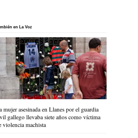
mbién en La Voz
a mujer asesinada en Llanes por el guardia
ivil gallego llevaba siete años como víctima
e violencia machista