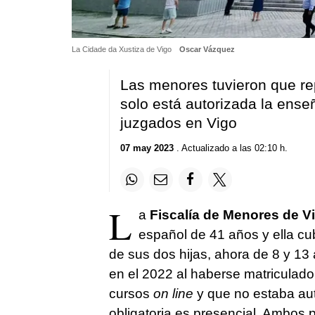
La Cidade da Xustiza de Vigo
Oscar Vázquez
Las menores tuvieron que re
solo está autorizada la ense
juzgados en Vigo
07 may 2023
. Actualizado a las 02:10 h.
L
a
Fiscalía de Menores de V
español de 41 años y ella c
de sus dos hijas, ahora de 8 y 13
en el 2022 al haberse matriculad
cursos
on line
y que no estaba au
obligatoria es presencial. Ambos 