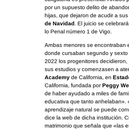
por un supuesto delito de abandon
hijas, que dejaron de acudir a su
de Navidad
. El juicio se celebr
lo Penal número 1 de Vigo.
Ambas menores se encontraban es
donde cursaban segundo y sexto
2022 los progenitores decidieron,
sus estudios y comenzasen a at
Academy
de California, en
Estad
California, fundada por
Peggy W
de haber ayudado a miles de famil
educativa que tanto anhelaban». 
aprendizaje natural se puede conve
dice la web de dicha institución. 
matrimonio que señala que «las e