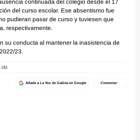
 ausencia continuada del colegio desde el 17
ación del curso escolar. Ese absentismo fue
no pudieran pasar de curso y tuviesen que
ia, respectivamente.
n su conducta al mantener la inasistencia de
 2022/23.
.UU.
Añade a La Voz de Galicia en Google
Comentar ·