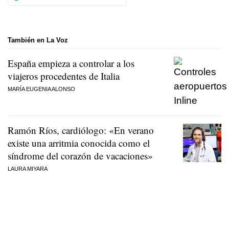
También en La Voz
España empieza a controlar a los
viajeros procedentes de Italia
MARÍA EUGENIA ALONSO
Ramón Ríos, cardiólogo: «En verano
existe una arritmia conocida como el
síndrome del corazón de vacaciones»
LAURA MIYARA