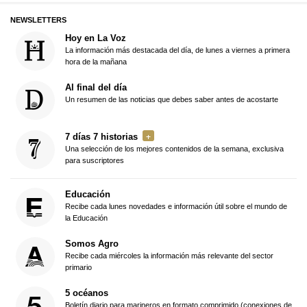
NEWSLETTERS
Hoy en La Voz
La información más destacada del día, de lunes a viernes a primera
hora de la mañana
Al final del día
Un resumen de las noticias que debes saber antes de acostarte
7 días 7 historias
Una selección de los mejores contenidos de la semana, exclusiva
para suscriptores
Educación
Recibe cada lunes novedades e información útil sobre el mundo de
la Educación
Somos Agro
Recibe cada miércoles la información más relevante del sector
primario
5 océanos
Boletín diario para marineros en formato comprimido (conexiones de