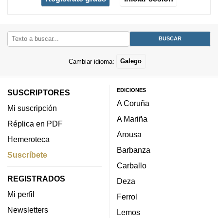
Cambiar idioma:
Galego
EDICIONES
SUSCRIPTORES
A Coruña
Mi suscripción
A Mariña
Réplica en PDF
Arousa
Hemeroteca
Barbanza
Suscríbete
Carballo
REGISTRADOS
Deza
Mi perfil
Ferrol
Newsletters
Lemos