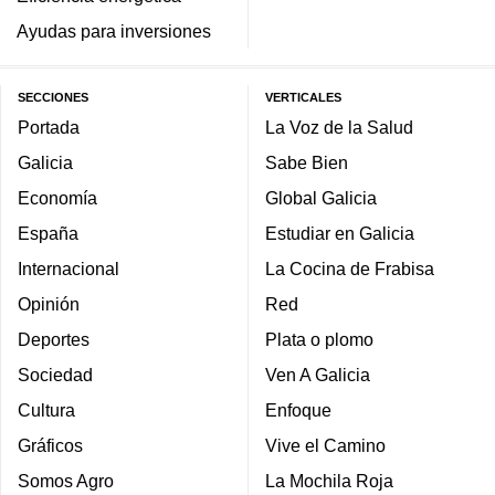
Ayudas para inversiones
SECCIONES
VERTICALES
Portada
La Voz de la Salud
Galicia
Sabe Bien
Economía
Global Galicia
España
Estudiar en Galicia
Internacional
La Cocina de Frabisa
Opinión
Red
Deportes
Plata o plomo
Sociedad
Ven A Galicia
Cultura
Enfoque
Gráficos
Vive el Camino
Somos Agro
La Mochila Roja