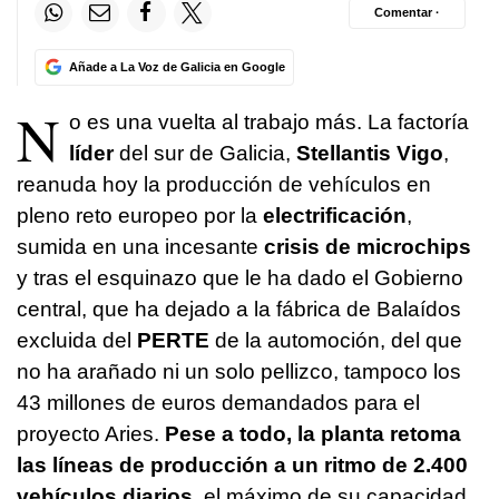
Comentar ·
Añade a La Voz de Galicia en Google
N
o es una vuelta al trabajo más. La factoría
líder
del sur de Galicia,
Stellantis Vigo
,
reanuda hoy la producción de vehículos en
pleno reto europeo por la
electrificación
,
sumida en una incesante
crisis de microchips
y tras el esquinazo que le ha dado el Gobierno
central, que ha dejado a la fábrica de Balaídos
excluida del
PERTE
de la automoción, del que
no ha arañado ni un solo pellizco, tampoco los
43 millones de euros demandados para el
proyecto Aries.
Pese a todo, la planta retoma
las líneas de producción a un ritmo de 2.400
vehículos diarios
, el máximo de su capacidad,