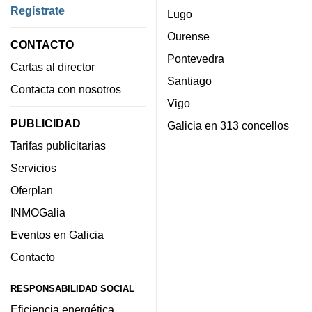
Regístrate
Lugo
Ourense
CONTACTO
Pontevedra
Cartas al director
Santiago
Contacta con nosotros
Vigo
PUBLICIDAD
Galicia en 313 concellos
Tarifas publicitarias
Servicios
Oferplan
INMOGalia
Eventos en Galicia
Contacto
RESPONSABILIDAD SOCIAL
Eficiencia energética