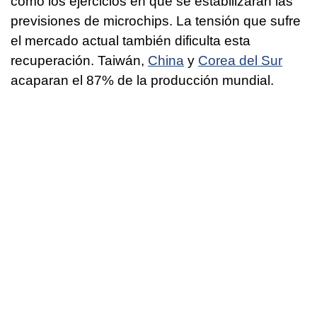
como los ejercicios en que se estabilizarán las
previsiones de microchips. La tensión que sufre
el mercado actual también dificulta esta
recuperación. Taiwán,
China
y
Corea del Sur
acaparan el 87% de la producción mundial.