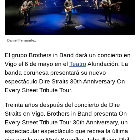
Daniel Fernandez
El grupo Brothers in Band dará un concierto en
Vigo el 6 de mayo en el
Teatro
Afundación. La
banda coruñesa presentará su nuevo
espectáculo Dire Straits 30th Anniversary On
Every Street Tribute Tour.
Treinta años después del concierto de Dire
Straits en Vigo, Brothers in Band presenta On
Every Street Tribute Tour 30th Anniversary, un
espectacular espectáculo que recrea la última
gira con la que Mark Knopfler, John Illsley, Phil