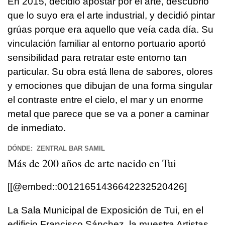
En 2015, decidió apostar por el arte, descubrió
que lo suyo era el arte industrial, y decidió pintar
grúas porque era aquello que veía cada día. Su
vinculación familiar al entorno portuario aportó
sensibilidad para retratar este entorno tan
particular. Su obra está llena de sabores, olores
y emociones que dibujan de una forma singular
el contraste entre el cielo, el mar y un enorme
metal que parece que se va a poner a caminar
de inmediato.
DÓNDE: ZENTRAL BAR SAMIL
Más de 200 años de arte nacido en
Tui
[[@embed::00121651436642232520426]
La Sala Municipal de Exposición de Tui, en el
edificio Francisco Sánchez, la muestra Artistas