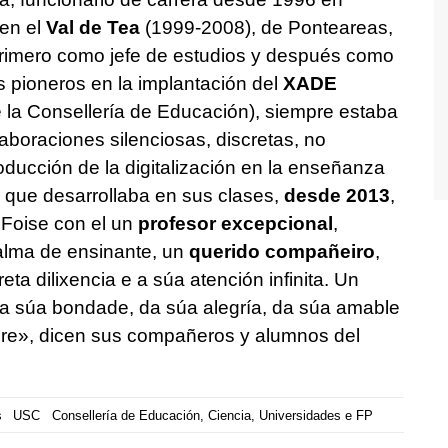
 en el
Val de Tea
(1999-2008), de Ponteareas,
 primero como jefe de estudios y después como
s pioneros en la implantación del
XADE
 la Consellería de Educación), siempre estaba
aboraciones silenciosas, discretas, no
roducción de la digitalización en la enseñanza
a que desarrollaba en sus clases,
desde 2013
,
«Foise con el un
profesor excepcional
,
alma de ensinante, un
querido compañeiro
,
ta dilixencia e a súa atención infinita. Un
da súa bondade, da súa alegría, da súa amable
pre», dicen sus compañeros y alumnos del
s
USC
Consellería de Educación, Ciencia, Universidades e FP