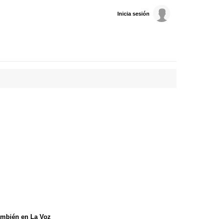
Inicia sesión
mbién en La Voz