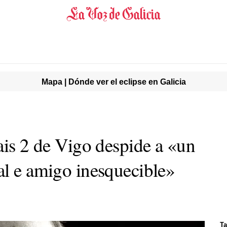
Mapa | Dónde ver el eclipse en Galicia
ais 2 de Vigo despide a «un
al e amigo inesquecible»
Ta