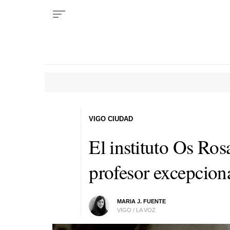
VIGO CIUDAD
El instituto Os Ros
profesor excepcion
MARIA J. FUENTE
VIGO / LA VOZ