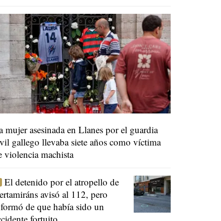
a mujer asesinada en Llanes por el guardia
ivil gallego llevaba siete años como víctima
e violencia machista
El detenido por el atropello de
ertamiráns avisó al 112, pero
nformó de que había sido un
ccidente fortuito