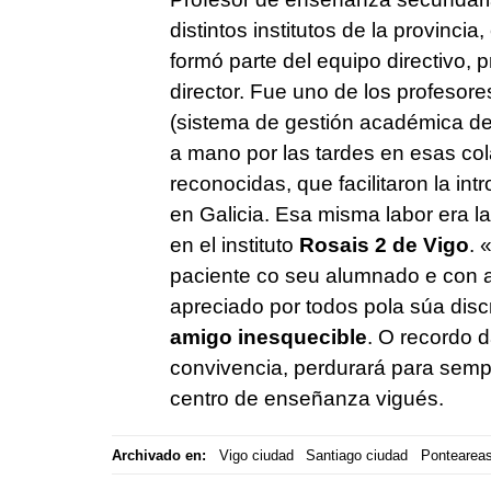
distintos institutos de la provincia,
formó parte del equipo directivo,
director. Fue uno de los profesore
(sistema de gestión académica de
a mano por las tardes en esas col
reconocidas, que facilitaron la int
en Galicia. Esa misma labor era l
en el instituto
Rosais 2 de Vigo
. 
paciente co seu alumnado e con 
apreciado por todos pola súa discre
amigo inesquecible
. O recordo 
convivencia, perdurará para sem
centro de enseñanza vigués.
Archivado en:
Vigo ciudad
Santiago ciudad
Pontearea