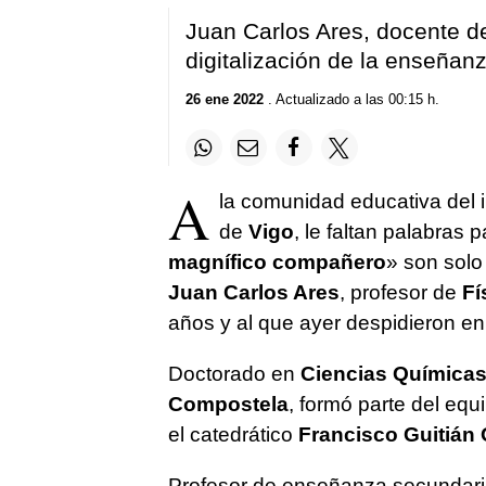
Juan Carlos Ares, docente de 
digitalización de la enseñanz
26 ene 2022
. Actualizado a las 00:15 h.
A
la comunidad educativa del 
de
Vigo
, le faltan palabras 
magnífico compañero
» son solo
Juan Carlos Ares
, profesor de
Fí
años y al que ayer despidieron en
Doctorado en
Ciencias Química
Compostela
, formó parte del equ
el catedrático
Francisco Guitián 
Profesor de enseñanza secundaria