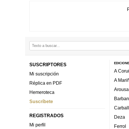
EDICION
SUSCRIPTORES
A Coru
Mi suscripción
A Mari
Réplica en PDF
Arousa
Hemeroteca
Barban
Suscríbete
Carbal
REGISTRADOS
Deza
Mi perfil
Ferrol