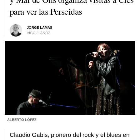
para ver las Perseidas
JORGE LAMAS
VIGO / LA VOZ
ALBERTO LÓPEZ
Claudio Gabis, pionero del rock y el blues en