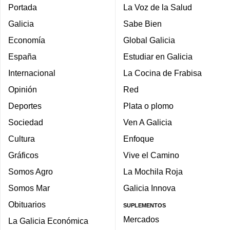
Portada
La Voz de la Salud
Galicia
Sabe Bien
Economía
Global Galicia
España
Estudiar en Galicia
Internacional
La Cocina de Frabisa
Opinión
Red
Deportes
Plata o plomo
Sociedad
Ven A Galicia
Cultura
Enfoque
Gráficos
Vive el Camino
Somos Agro
La Mochila Roja
Somos Mar
Galicia Innova
Obituarios
SUPLEMENTOS
Mercados
La Galicia Económica