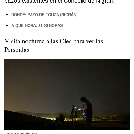
pazos existentes en el Concello de Nigrán.
DÓNDE: PAZO DE TOUZA (NIGRÁN)
A QUÉ HORA: 21.00 HORAS
Visita nocturna a las Cíes para ver las
Perseidas