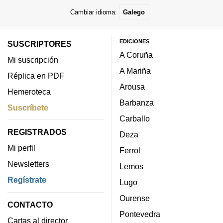
Cambiar idioma:
Galego
EDICIONES
SUSCRIPTORES
A Coruña
Mi suscripción
A Mariña
Réplica en PDF
Arousa
Hemeroteca
Barbanza
Suscríbete
Carballo
REGISTRADOS
Deza
Mi perfil
Ferrol
Newsletters
Lemos
Regístrate
Lugo
Ourense
CONTACTO
Pontevedra
Cartas al director