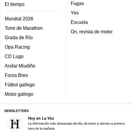
Fugas
El tiempo
Yes
Mundial 2026
Escuela
Torre de Marathon
On, revista de motor
Grada de Río
Opa Racing
CD Lugo
Andar Miudiño
Forza Breo
Fútbol gallego
Motor gallego
NEWSLETTERS
Hoy en La Voz
La información más destacada del día, de lunes a viernes a primera
hora de la mañana