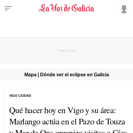
Mapa | Dónde ver el eclipse en Galicia
VIGO CIUDAD
Qué hacer hoy en Vigo y su área:
Marlango actúa en el Pazo de Touza
y Mar de Ons organiza visitas a Cíes