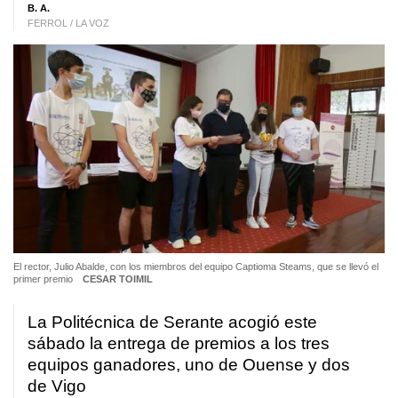
B. A.
FERROL / LA VOZ
El rector, Julio Abalde, con los miembros del equipo Captioma Steams, que se llevó el
primer premio
CESAR TOIMIL
La Politécnica de Serante acogió este
sábado la entrega de premios a los tres
equipos ganadores, uno de Ouense y dos
de Vigo