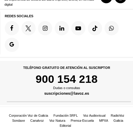
digital
REDES SOCIALES
TELÉFONO GRATUITO DE ATENCIÓN AL SUSCRIPTOR
900 154 218
Dudas o consultas
suscripciones@lavoz.es
Corporación Voz de Galicia
Fundación SRFL
Voz Audiovisual
RadioVoz
Sondaxe
Canalvoz
Voz Natura
Prensa-Escuela
MPXA
Galicia
Editorial