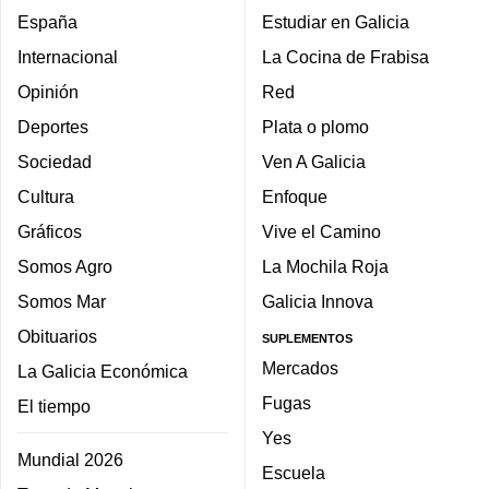
España
Estudiar en Galicia
Internacional
La Cocina de Frabisa
Opinión
Red
Deportes
Plata o plomo
Sociedad
Ven A Galicia
Cultura
Enfoque
Gráficos
Vive el Camino
Somos Agro
La Mochila Roja
Somos Mar
Galicia Innova
Obituarios
SUPLEMENTOS
Mercados
La Galicia Económica
Fugas
El tiempo
Yes
Mundial 2026
Escuela