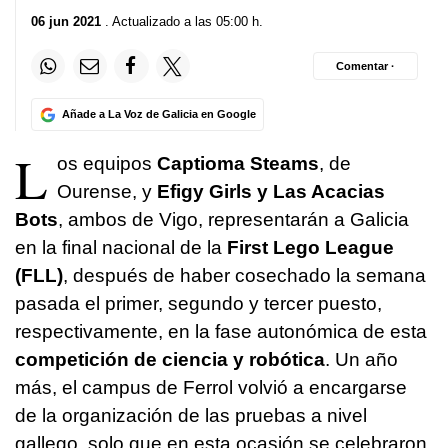
06 jun 2021
. Actualizado a las 05:00 h.
Comentar ·
Añade a La Voz de Galicia en Google
L
os equipos
Captioma Steams
, de
Ourense, y
Efigy Girls y Las Acacias
Bots
, ambos de Vigo, representarán a Galicia
en la final nacional de la
First Lego League
(FLL)
, después de haber cosechado la semana
pasada el primer, segundo y tercer puesto,
respectivamente, en la fase autonómica de esta
competición de ciencia y robótica
. Un año
más, el campus de Ferrol volvió a encargarse
de la organización de las pruebas a nivel
gallego, solo que en esta ocasión se celebraron