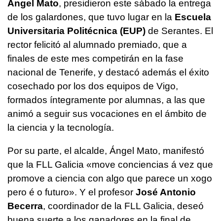
Ángel Mato
, presidieron este sábado la entrega
de los galardones, que tuvo lugar en la
Escuela
Universitaria Politécnica (EUP)
de Serantes. El
rector felicitó al alumnado premiado, que a
finales de este mes competirán en la fase
nacional de Tenerife, y destacó además el éxito
cosechado por los dos equipos de Vigo,
formados íntegramente por alumnas, a las que
animó a seguir sus vocaciones en el ámbito de
la ciencia y la tecnología.
Por su parte, el alcalde, Ángel Mato, manifestó
que la FLL Galicia «move conciencias á vez que
promove a ciencia con algo que parece un xogo
pero é o futuro». Y el profesor
José Antonio
Becerra
, coordinador de la FLL Galicia, deseó
buena suerte a los ganadores en la final de