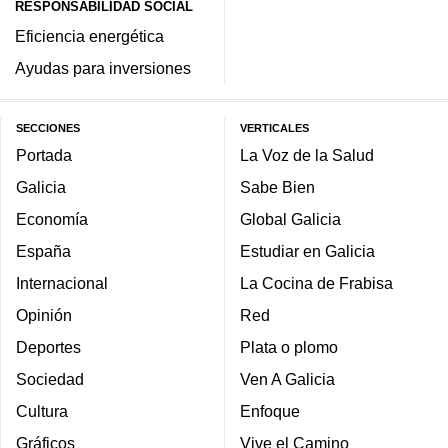
RESPONSABILIDAD SOCIAL
Eficiencia energética
Ayudas para inversiones
SECCIONES
VERTICALES
Portada
La Voz de la Salud
Galicia
Sabe Bien
Economía
Global Galicia
España
Estudiar en Galicia
Internacional
La Cocina de Frabisa
Opinión
Red
Deportes
Plata o plomo
Sociedad
Ven A Galicia
Cultura
Enfoque
Gráficos
Vive el Camino