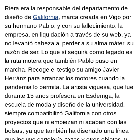
Riera era la responsable del departamento de
diseño de
Galifornia
, marca creada en Vigo por
su hermano Pablo, y con su fallecimiento, la
empresa, en liquidación a través de su web, ya
no levantó cabeza al perder a su alma máter, su
razón de ser. Lo que sí seguirá como legado es
la ruta motera que también Pablo puso en
marcha. Recoge el testigo su amigo Javier
Herránz para arrancar los motores cuando la
pandemia lo permita. La artista viguesa, que fue
durante 15 años profesora en Esdemga, la
escuela de moda y diseño de la universidad,
siempre compatibilizó Galifornia con otros
proyectos que ni empiezan ni acaban con las
bolsas, ya que también ha diseñado una línea
que incluye cartelería, tazas y otros objetos, y