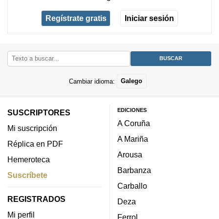
Regístrate gratis
Iniciar sesión
Cambiar idioma:
Galego
EDICIONES
SUSCRIPTORES
A Coruña
Mi suscripción
A Mariña
Réplica en PDF
Arousa
Hemeroteca
Barbanza
Suscríbete
Carballo
REGISTRADOS
Deza
Mi perfil
Ferrol