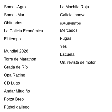
Somos Agro
La Mochila Roja
Somos Mar
Galicia Innova
Obituarios
SUPLEMENTOS
Mercados
La Galicia Económica
Fugas
El tiempo
Yes
Mundial 2026
Escuela
Torre de Marathon
On, revista de motor
Grada de Río
Opa Racing
CD Lugo
Andar Miudiño
Forza Breo
Fútbol gallego