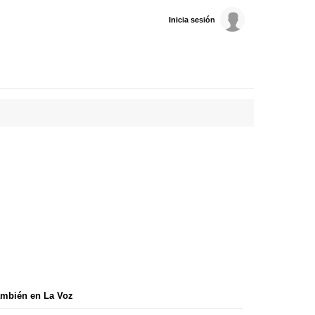
Inicia sesión
mbién en La Voz