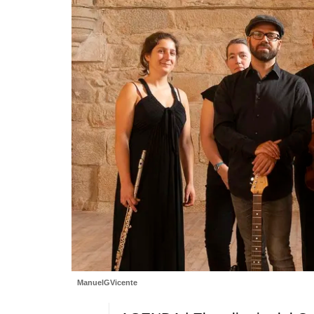
ManuelGVicente