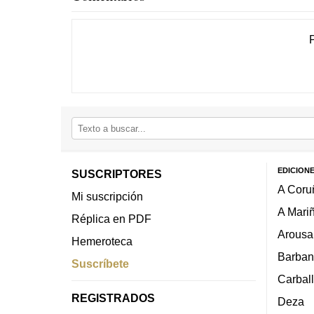
EDICION
SUSCRIPTORES
A Coru
Mi suscripción
A Mari
Réplica en PDF
Arousa
Hemeroteca
Barban
Suscríbete
Carbal
REGISTRADOS
Deza