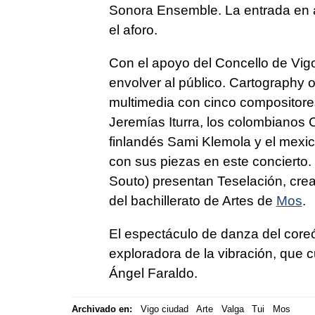
Sonora Ensemble. La entrada en a
el aforo.
Con el apoyo del Concello de Vigo
envolver al público. Cartography 
multimedia con cinco compositore
Jeremías Iturra, los colombianos
finlandés Sami Klemola y el mexic
con sus piezas en este conciert
Souto) presentan Teselación, cre
del bachillerato de Artes de
Mos
.
El espectáculo de danza del coreóg
exploradora de la vibración, que c
Ángel Faraldo.
Archivado en:
Vigo ciudad
Arte
Valga
Tui
Mos