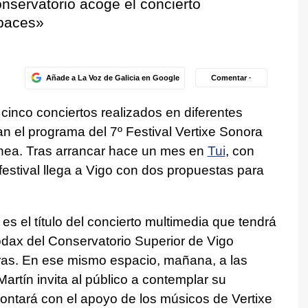
nservatorio acoge el concierto
Spaces»
Añade a La Voz de Galicia en Google
Comentar ·
cinco conciertos realizados en diferentes
n el programa del 7º Festival Vertixe Sonora
ea. Tras arrancar hace un mes en
Tui
, con
l festival llega a Vigo con dos propuestas para
s el título del concierto multimedia que tendrá
Códax del Conservatorio Superior de Vigo
oras. En ese mismo espacio, mañana, a las
Martín invita al público a contemplar su
ontará con el apoyo de los músicos de Vertixe