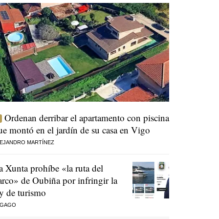
Ordenan derribar el apartamento con piscina
ue montó en el jardín de su casa en Vigo
EJANDRO MARTÍNEZ
a Xunta prohíbe «la ruta del
arco» de Oubiña por infringir la
ey de turismo
 GAGO