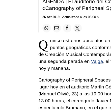
AGENDA | El auditorio del Co
«Cartography of Peripheal 
26 oct 2019
. Actualizado a las 05:00 h.
Q
uince estrenos absolutos en 
puntos geográficos conforma
de Creación Musical Contemporán
una segunda parada en
Valga
, e
hoy y mañana.
Cartography of Peripheral Spaces e
lugar hoy en el auditorio Martín 
(Manuel Olivié, 23) a las 19.00 h
13.00 horas, el coreógrafo Javier 
espectáculo Brumario, en el que c