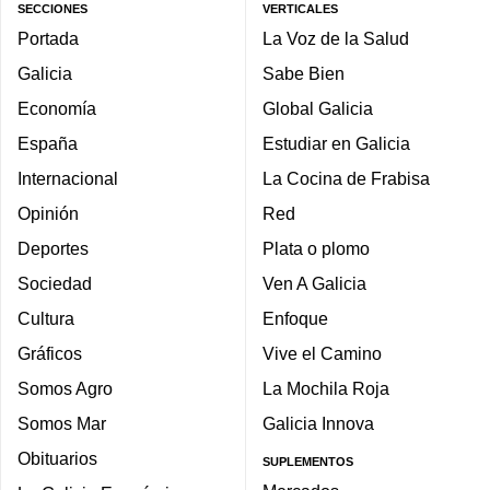
SECCIONES
VERTICALES
Portada
La Voz de la Salud
Galicia
Sabe Bien
Economía
Global Galicia
España
Estudiar en Galicia
Internacional
La Cocina de Frabisa
Opinión
Red
Deportes
Plata o plomo
Sociedad
Ven A Galicia
Cultura
Enfoque
Gráficos
Vive el Camino
Somos Agro
La Mochila Roja
Somos Mar
Galicia Innova
Obituarios
SUPLEMENTOS