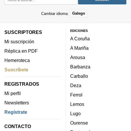
Cambiar idioma:
Galego
EDICIONES
SUSCRIPTORES
A Coruña
Mi suscripción
A Mariña
Réplica en PDF
Arousa
Hemeroteca
Barbanza
Suscríbete
Carballo
REGISTRADOS
Deza
Mi perfil
Ferrol
Newsletters
Lemos
Regístrate
Lugo
Ourense
CONTACTO