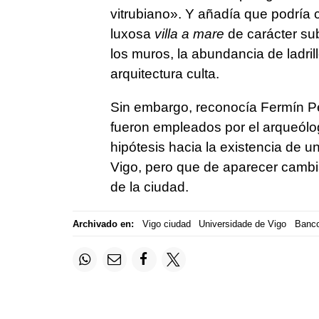
vitrubiano
».
Y añadía que podría
luxosa
villa a mare
de carácter su
los muros, la abundancia de ladril
arquitectura culta.
Sin embargo, reconocía Fermín 
fueron empleados por el arqueólo
hipótesis hacia la existencia de u
Vigo, pero que de aparecer cambi
de la ciudad.
Archivado en:
Vigo ciudad
Universidade de Vigo
Banco