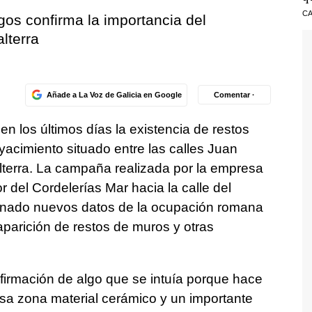
CA
os confirma la importancia del
lterra
Añade a La Voz de Galicia en Google
Comentar ·
n los últimos días la existencia de restos
yacimiento situado entre las calles Juan
erra. La campaña realizada por la empresa
r del Cordelerías Mar hacia la calle del
ionado nuevos datos de la ocupación romana
aparición de restos de muros y otras
irmación de algo que se intuía porque hace
sa zona material cerámico y un importante