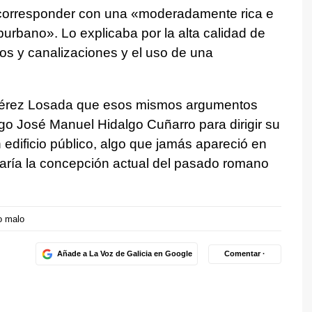
corresponder con una «moderadamente rica e
burbano
». Lo explicaba por la alta calidad de
los y canalizaciones y el uso de una
Pérez Losada que esos mismos argumentos
go José Manuel Hidalgo Cuñarro para dirigir su
n edificio público, algo que jamás apareció en
aría la concepción actual del pasado romano
 malo
Añade a La Voz de Galicia en Google
Comentar ·