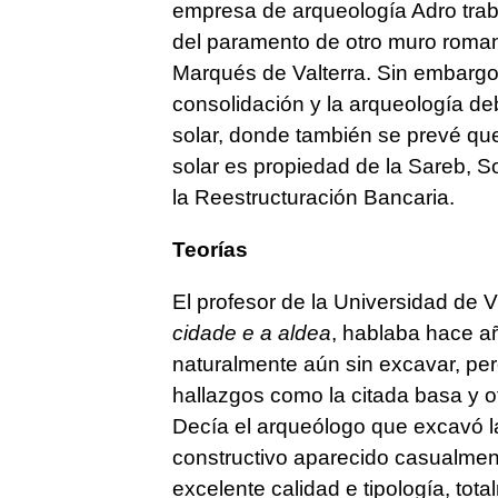
empresa de arqueología Adro traba
del paramento de otro muro romano
Marqués de Valterra. Sin embargo,
consolidación y la arqueología de
solar, donde también se prevé qu
solar es propiedad de la Sareb, 
la Reestructuración Bancaria.
Teorías
El profesor de la Universidad de 
cidade e a aldea
, hablaba hace añ
naturalmente aún sin excavar, pe
hallazgos como la citada basa y o
Decía el arqueólogo que excavó la
constructivo aparecido casualmen
excelente calidad e tipología, tot