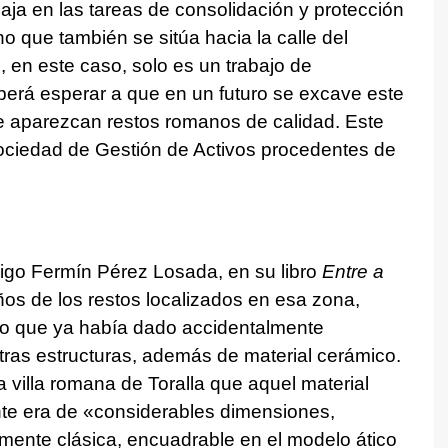
ja en las tareas de consolidación y protección
 que también se sitúa hacia la calle del
 en este caso, solo es un trabajo de
berá esperar a que en un futuro se excave este
e aparezcan restos romanos de calidad. Este
Sociedad de Gestión de Activos procedentes de
Vigo Fermín Pérez Losada, en su libro
Entre a
os de los restos localizados en esa zona,
ro que ya había dado accidentalmente
tras estructuras, además de material cerámico.
 villa romana de Toralla que aquel material
te era de «considerables dimensiones,
almente clásica, encuadrable en el modelo ático