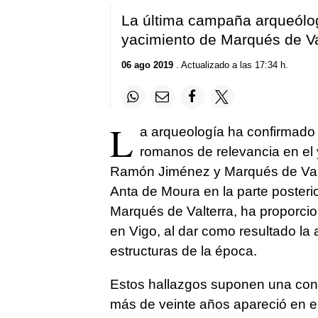
La última campaña arqueólog
yacimiento de Marqués de Va
06 ago 2019
. Actualizado a las 17:34 h.
L
a arqueología ha confirmado e
romanos de relevancia en el 
Ramón Jiménez y Marqués de Valt
Anta de Moura en la parte posterio
Marqués de Valterra, ha proporc
en Vigo, al dar como resultado la 
estructuras de la época.
Estos hallazgos suponen una conf
más de veinte años apareció en e