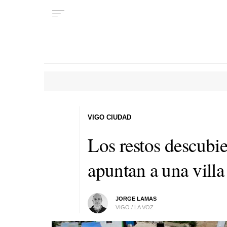
VIGO CIUDAD
Los restos descubi
apuntan a una villa
JORGE LAMAS
VIGO / LA VOZ