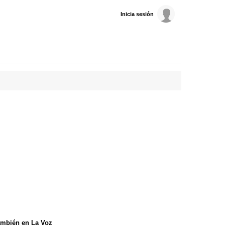
Inicia sesión
mbién en La Voz