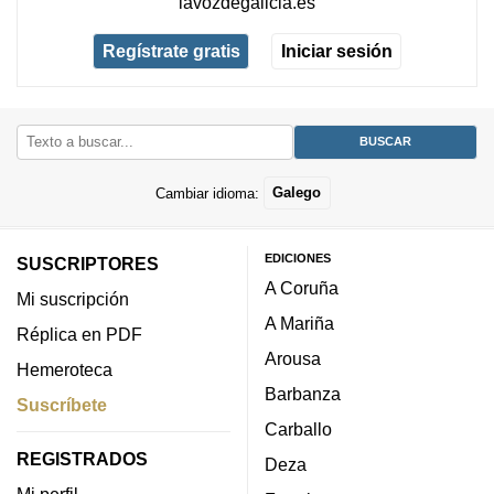
lavozdegalicia.es
Regístrate gratis
Iniciar sesión
Cambiar idioma:
Galego
EDICIONES
SUSCRIPTORES
A Coruña
Mi suscripción
A Mariña
Réplica en PDF
Arousa
Hemeroteca
Barbanza
Suscríbete
Carballo
REGISTRADOS
Deza
Mi perfil