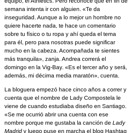
equipo, el Athletics. Pero reconoce que en fin de
semana intenta ir con alguien. «Te da
inseguridad. Aunque a lo mejor un hombre no
quiere hacerte nada, te hace un comentario
sobre tu físico o tu ropa y ahí queda el tema
para él, pero para nosotras puede significar
mucho en la cabeza. Acompañada te sientes
más tranquila», zanja. Andrea correrá el
domingo en la Vig-Bay. «Es el tercer año y será,
además, mi décima media maratón», cuenta.
La bloguera empezó hace cinco años a correr y
cuenta que el nombre de Lady Compostela le
viene de cuando estudiaba diseño en Santiago.
«Se me ocurrió abrir una cuenta con ese
nombre porque me gustaba la canción de
Lady
Madrid
y luego puse en marcha el blog Hashtag