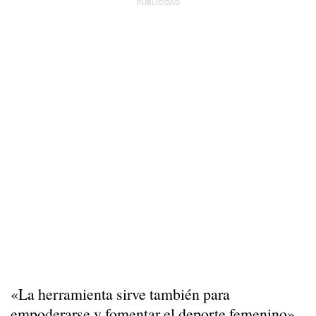
«La herramienta sirve también para
empoderarse y fomentar el deporte femenino»