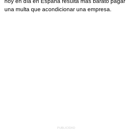
hoy en día en España resulta más barato pagar
una multa que acondicionar una empresa.