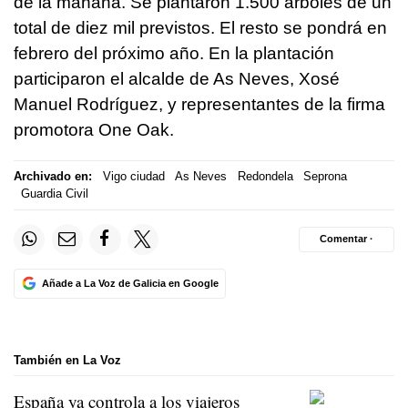
de la mañana. Se plantaron 1.500 árboles de un
total de diez mil previstos. El resto se pondrá en
febrero del próximo año. En la plantación
participaron el alcalde de As Neves, Xosé
Manuel Rodríguez, y representantes de la firma
promotora One Oak.
Archivado en:
Vigo ciudad
As Neves
Redondela
Seprona
Guardia Civil
Comentar ·
Añade a La Voz de Galicia en Google
También en La Voz
España ya controla a los viajeros