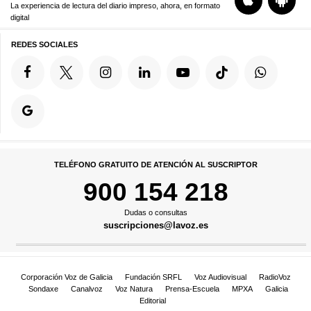
La experiencia de lectura del diario impreso, ahora, en formato
digital
REDES SOCIALES
TELÉFONO GRATUITO DE ATENCIÓN AL SUSCRIPTOR
900 154 218
Dudas o consultas
suscripciones@lavoz.es
Corporación Voz de Galicia
Fundación SRFL
Voz Audiovisual
RadioVoz
Sondaxe
Canalvoz
Voz Natura
Prensa-Escuela
MPXA
Galicia
Editorial