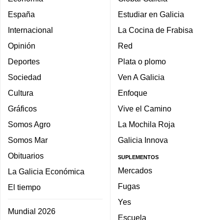
España
Estudiar en Galicia
Internacional
La Cocina de Frabisa
Opinión
Red
Deportes
Plata o plomo
Sociedad
Ven A Galicia
Cultura
Enfoque
Gráficos
Vive el Camino
Somos Agro
La Mochila Roja
Somos Mar
Galicia Innova
Obituarios
SUPLEMENTOS
Mercados
La Galicia Económica
Fugas
El tiempo
Yes
Mundial 2026
Escuela