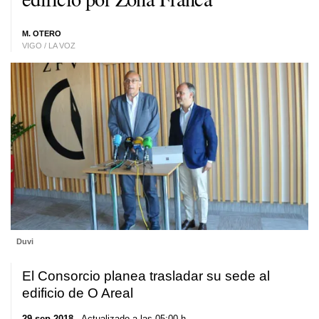
M. OTERO
VIGO / LA VOZ
Duvi
El Consorcio planea trasladar su sede al
edificio de O Areal
29 sep 2018
. Actualizado a las 05:00 h.