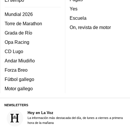
El tiempo
Yes
Mundial 2026
Escuela
Torre de Marathon
On, revista de motor
Grada de Río
Opa Racing
CD Lugo
Andar Miudiño
Forza Breo
Fútbol gallego
Motor gallego
NEWSLETTERS
Hoy en La Voz
La información más destacada del día, de lunes a viernes a primera
hora de la mañana