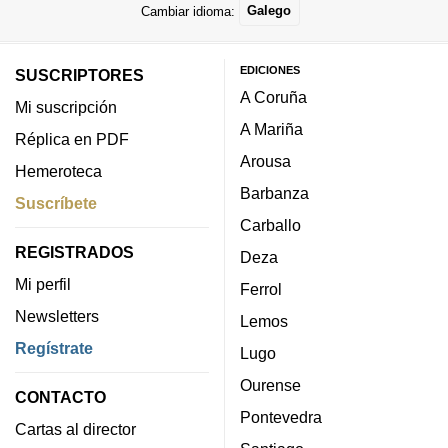
Cambiar idioma:
Galego
EDICIONES
SUSCRIPTORES
A Coruña
Mi suscripción
A Mariña
Réplica en PDF
Arousa
Hemeroteca
Barbanza
Suscríbete
Carballo
REGISTRADOS
Deza
Mi perfil
Ferrol
Newsletters
Lemos
Regístrate
Lugo
Ourense
CONTACTO
Pontevedra
Cartas al director