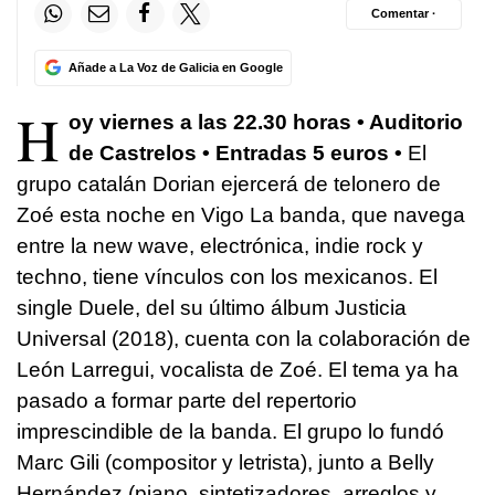
Comentar ·
Añade a La Voz de Galicia en Google
H
oy viernes a las 22.30 horas • Auditorio
de Castrelos • Entradas 5 euros •
El
grupo catalán Dorian ejercerá de telonero de
Zoé esta noche en Vigo La banda, que navega
entre la new wave, electrónica, indie rock y
techno, tiene vínculos con los mexicanos. El
single Duele, del su último álbum Justicia
Universal (2018), cuenta con la colaboración de
León Larregui, vocalista de Zoé. El tema ya ha
pasado a formar parte del repertorio
imprescindible de la banda. El grupo lo fundó
Marc Gili (compositor y letrista), junto a Belly
Hernández (piano, sintetizadores, arreglos y