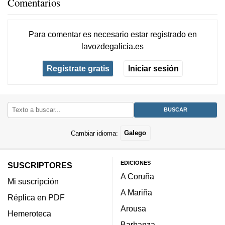
Comentarios
Para comentar es necesario
estar registrado
en
lavozdegalicia.es
Regístrate gratis
Iniciar sesión
Cambiar idioma:
Galego
EDICIONES
SUSCRIPTORES
A Coruña
Mi suscripción
A Mariña
Réplica en PDF
Arousa
Hemeroteca
Barbanza