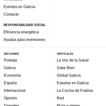
Eventos en Galicia
Contacto
RESPONSABILIDAD SOCIAL
Eficiencia energética
Ayudas para inversiones
SECCIONES
VERTICALES
Portada
La Voz de la Salud
Galicia
Sabe Bien
Economía
Global Galicia
España
Estudiar en Galicia
Internacional
La Cocina de Frabisa
Opinión
Red
Deportes
Plata o plomo