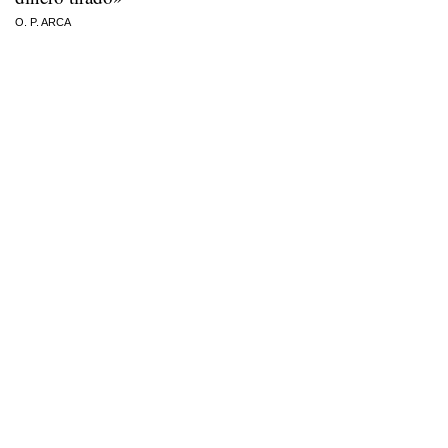
O. P. ARCA