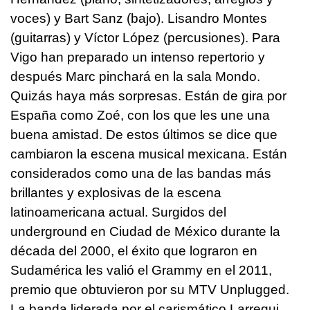
voces) y Bart Sanz (bajo). Lisandro Montes
(guitarras) y Víctor López (percusiones). Para
Vigo han preparado un intenso repertorio y
después Marc pinchará en la sala Mondo.
Quizás haya más sorpresas. Están de gira por
España como Zoé, con los que les une una
buena amistad. De estos últimos se dice que
cambiaron la escena musical mexicana. Están
considerados como una de las bandas más
brillantes y explosivas de la escena
latinoamericana actual. Surgidos del
underground en Ciudad de México durante la
década del 2000, el éxito que lograron en
Sudamérica les valió el Grammy en el 2011,
premio que obtuvieron por su MTV Unplugged.
La banda liderada por el carismático Larregui