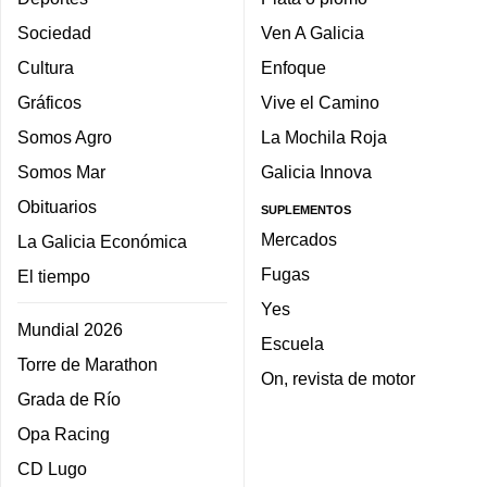
Sociedad
Ven A Galicia
Cultura
Enfoque
Gráficos
Vive el Camino
Somos Agro
La Mochila Roja
Somos Mar
Galicia Innova
Obituarios
SUPLEMENTOS
Mercados
La Galicia Económica
Fugas
El tiempo
Yes
Mundial 2026
Escuela
Torre de Marathon
On, revista de motor
Grada de Río
Opa Racing
CD Lugo