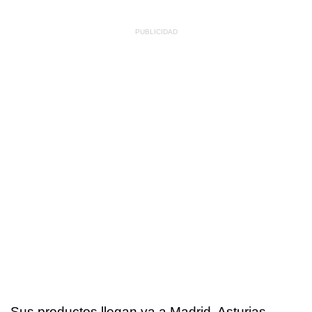
Sus productos llegan ya a Madrid, Asturias,