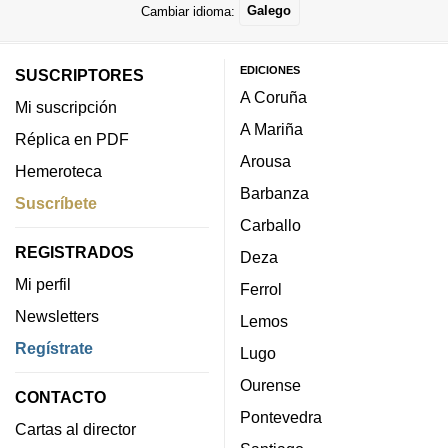
Cambiar idioma:
Galego
EDICIONES
SUSCRIPTORES
A Coruña
Mi suscripción
A Mariña
Réplica en PDF
Arousa
Hemeroteca
Barbanza
Suscríbete
Carballo
REGISTRADOS
Deza
Mi perfil
Ferrol
Newsletters
Lemos
Regístrate
Lugo
Ourense
CONTACTO
Pontevedra
Cartas al director