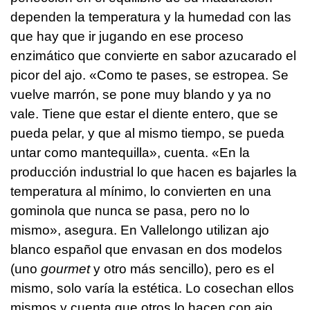
dependen la temperatura y la humedad con las
que hay que ir jugando en ese proceso
enzimático que convierte en sabor azucarado el
picor del ajo. «Como te pases, se estropea. Se
vuelve marrón, se pone muy blando y ya no
vale. Tiene que estar el diente entero, que se
pueda pelar, y que al mismo tiempo, se pueda
untar como mantequilla», cuenta. «En la
producción industrial lo que hacen es bajarles la
temperatura al mínimo, lo convierten en una
gominola que nunca se pasa, pero no lo
mismo», asegura. En Vallelongo utilizan ajo
blanco español que envasan en dos modelos
(uno
gourmet
y otro más sencillo), pero es el
mismo, solo varía la estética. Lo cosechan ellos
mismos y cuenta que otros lo hacen con ajo