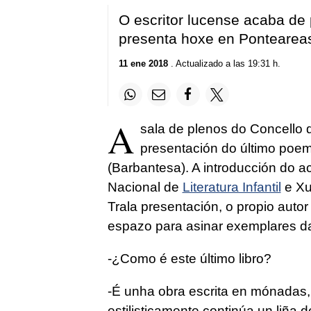
O escritor lucense acaba de
presenta hoxe en Pontearea
11 ene 2018
. Actualizado a las 19:31 h.
A
sala de plenos do Concello 
presentación do último poema
(Barbantesa). A introducción do ac
Nacional de
Literatura Infantil
e Xu
Trala presentación, o propio autor
espazo para asinar exemplares da
-¿Como é este último libro?
-É unha obra escrita en mónadas,
estilisticamente continúa un liña 