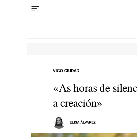
VIGO CIUDAD
«As horas de silen
a creación»
ELISA ÁLVAREZ