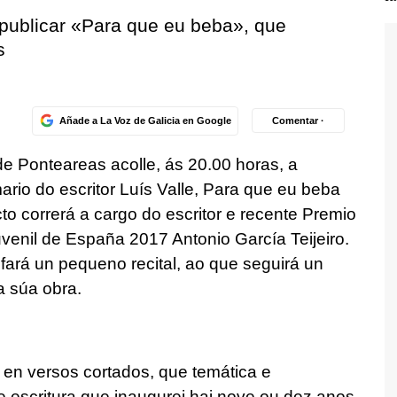
 publicar «Para que eu beba», que
s
Añade a La Voz de Galicia en Google
Comentar ·
de Ponteareas acolle, ás 20.00 horas, a
rio do escritor Luís Valle, Para que eu beba
to correrá a cargo do escritor e recente Premio
venil de España 2017 Antonio García Teijeiro.
 fará un pequeno recital, ao que seguirá un
 súa obra.
 en versos cortados, que temática e
de escritura que inaugurei hai nove ou dez anos