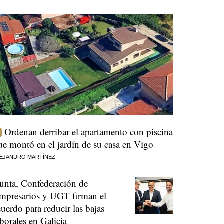
Ordenan derribar el apartamento con piscina
ue montó en el jardín de su casa en Vigo
EJANDRO MARTÍNEZ
unta, Confederación de
mpresarios y UGT firman el
cuerdo para reducir las bajas
aborales en Galicia