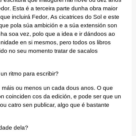
dor
. Esta é a terceira parte dunha obra maior
que incluirá
Fedor
,
As cicatrices do Sol
e este
 que pola súa ambición e a súa extensión son
nha soa vez, polo que a idea e ir dándoos ao
nidade en si mesmos, pero todos os libros
tido no seu momento tratar de sacalos
 un ritmo para escribir?
s, máis ou menos un cada dous anos. O que
on coinciden cos da edición, e pode ser que un
 ou catro sen publicar, algo que é bastante
idade dela?