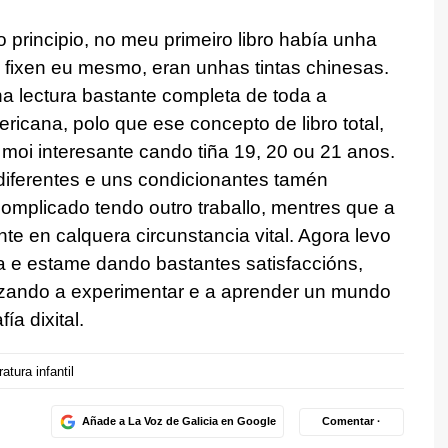
 principio, no meu primeiro libro había unha
ue fixen eu mesmo, eran unhas tintas chinesas.
a lectura bastante completa de toda a
ericana, polo que ese concepto de libro total,
 moi interesante cando tiña 19, 20 ou 21 anos.
 diferentes e uns condicionantes tamén
 complicado tendo outro traballo, mentres que a
te en calquera circunstancia vital. Agora levo
ía e estame dando bastantes satisfaccións,
zando a experimentar e a aprender un mundo
a dixital.
ratura infantil
Añade a La Voz de Galicia en Google
Comentar ·