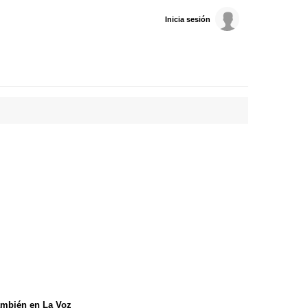
Inicia sesión
mbién en La Voz