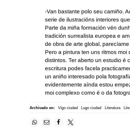
-Van bastante polo seu camiño. Ao
serie de ilustracións interiores q
Parte da miña formación vén dunh
tradición surrealista europea e am
de obra de arte global, parecíame
Pero a pintura ten uns ritmos moi
distintos. Ter aberto un estudio é
escritura podes facela practicamen
un aniño interesado pola fotograf
evidentemente aínda estou empe
moi complexo como é o da fotografí
Archivado en:
Vigo ciudad
Lugo ciudad
Literatura
Lite