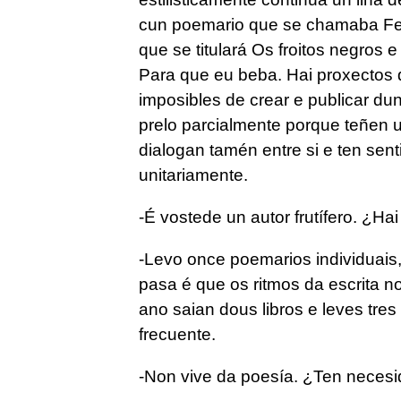
cun poemario que se chamaba
Fe
que se titulará
Os froitos negros
e 
Para que eu beba
. Hai proxectos
imposibles de crear e publicar du
prelo parcialmente porque teñen u
dialogan tamén entre si e ten sen
unitariamente.
-É vostede un autor frutífero. ¿Hai
-Levo once poemarios individuai
pasa é que os ritmos da escrita n
ano saian dous libros e leves tres
frecuente.
-Non vive da poesía. ¿Ten neces