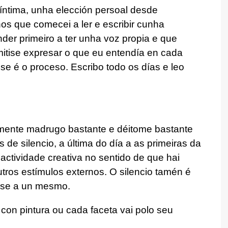
íntima, unha elección persoal desde
os que comecei a ler e escribir cunha
nder primeiro a ter unha voz propia e que
itise expresar o que eu entendía en cada
e é o proceso. Escribo todo os días e leo
almente madrugo bastante e déitome bastante
de silencio, a última do día a as primeiras da
ctividade creativa no sentido de que hai
outros estímulos externos. O silencio tamén é
rse a un mesmo.
on pintura ou cada faceta vai polo seu