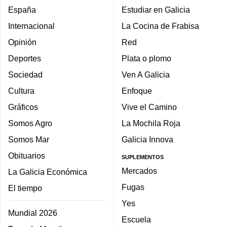
España
Estudiar en Galicia
Internacional
La Cocina de Frabisa
Opinión
Red
Deportes
Plata o plomo
Sociedad
Ven A Galicia
Cultura
Enfoque
Gráficos
Vive el Camino
Somos Agro
La Mochila Roja
Somos Mar
Galicia Innova
Obituarios
SUPLEMENTOS
Mercados
La Galicia Económica
Fugas
El tiempo
Yes
Mundial 2026
Escuela