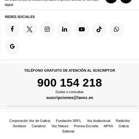
digital
REDES SOCIALES
TELÉFONO GRATUITO DE ATENCIÓN AL SUSCRIPTOR
900 154 218
Dudas o consultas
suscripciones@lavoz.es
Corporación Voz de Galicia
Fundación SRFL
Voz Audiovisual
RadioVoz
Sondaxe
Canalvoz
Voz Natura
Prensa-Escuela
MPXA
Galicia
Editorial