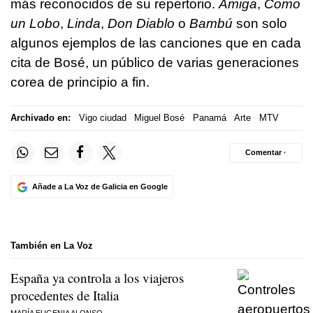
más reconocidos de su repertorio.
Amiga
,
Como
un Lobo
,
Linda
,
Don Diablo
o
Bambú
son solo
algunos ejemplos de las canciones que en cada
cita de Bosé, un público de varias generaciones
corea de principio a fin.
Archivado en:
Vigo ciudad
Miguel Bosé
Panamá
Arte
MTV
Comentar ·
Añade a La Voz de Galicia en Google
También en La Voz
España ya controla a los viajeros
procedentes de Italia
MARÍA EUGENIA ALONSO