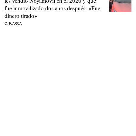
les vendió Noyamóvil en el 2020 y que
fue inmovilizado dos años después: «Fue
dinero tirado»
O. P. ARCA