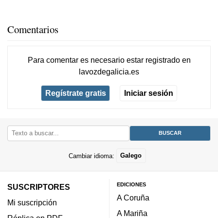
Comentarios
Para comentar es necesario
estar registrado
en
lavozdegalicia.es
Regístrate gratis
Iniciar sesión
Cambiar idioma:
Galego
EDICIONES
SUSCRIPTORES
A Coruña
Mi suscripción
A Mariña
Réplica en PDF