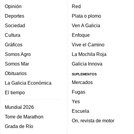
Opinión
Red
Deportes
Plata o plomo
Sociedad
Ven A Galicia
Cultura
Enfoque
Gráficos
Vive el Camino
Somos Agro
La Mochila Roja
Somos Mar
Galicia Innova
Obituarios
SUPLEMENTOS
Mercados
La Galicia Económica
Fugas
El tiempo
Yes
Mundial 2026
Escuela
Torre de Marathon
On, revista de motor
Grada de Río