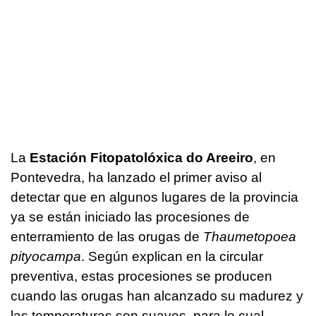
La
Estación Fitopatolóxica do Areeiro
, en
Pontevedra, ha lanzado el primer aviso al
detectar que en algunos lugares de la provincia
ya se están iniciado las procesiones de
enterramiento de las orugas de
Thaumetopoea
pityocampa
. Según explican en la circular
preventiva, estas procesiones se producen
cuando las orugas han alcanzado su madurez y
las temperaturas son suaves, para lo cual