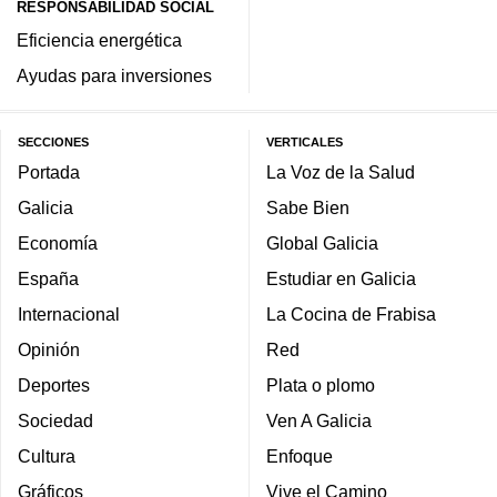
RESPONSABILIDAD SOCIAL
Eficiencia energética
Ayudas para inversiones
SECCIONES
VERTICALES
Portada
La Voz de la Salud
Galicia
Sabe Bien
Economía
Global Galicia
España
Estudiar en Galicia
Internacional
La Cocina de Frabisa
Opinión
Red
Deportes
Plata o plomo
Sociedad
Ven A Galicia
Cultura
Enfoque
Gráficos
Vive el Camino