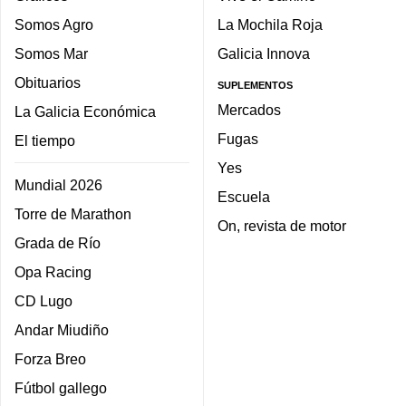
Somos Agro
La Mochila Roja
Somos Mar
Galicia Innova
Obituarios
SUPLEMENTOS
Mercados
La Galicia Económica
Fugas
El tiempo
Yes
Mundial 2026
Escuela
Torre de Marathon
On, revista de motor
Grada de Río
Opa Racing
CD Lugo
Andar Miudiño
Forza Breo
Fútbol gallego