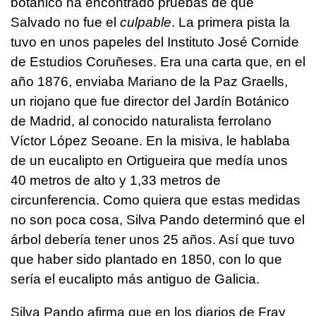
botánico ha encontrado pruebas de que
Salvado no fue el
culpable
. La primera pista la
tuvo en unos papeles del Instituto José Cornide
de Estudios Coruñeses. Era una carta que, en el
año 1876, enviaba Mariano de la Paz Graells,
un riojano que fue director del Jardín Botánico
de Madrid, al conocido naturalista ferrolano
Víctor López Seoane. En la misiva, le hablaba
de un eucalipto en Ortigueira que medía unos
40 metros de alto y 1,33 metros de
circunferencia. Como quiera que estas medidas
no son poca cosa, Silva Pando determinó que el
árbol debería tener unos 25 años. Así que tuvo
que haber sido plantado en 1850, con lo que
sería el eucalipto más antiguo de Galicia.
Silva Pando afirma que en los diarios de Fray