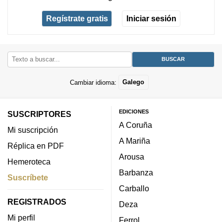
Regístrate gratis
Iniciar sesión
Cambiar idioma:
Galego
EDICIONES
SUSCRIPTORES
A Coruña
Mi suscripción
A Mariña
Réplica en PDF
Arousa
Hemeroteca
Barbanza
Suscríbete
Carballo
REGISTRADOS
Deza
Mi perfil
Ferrol