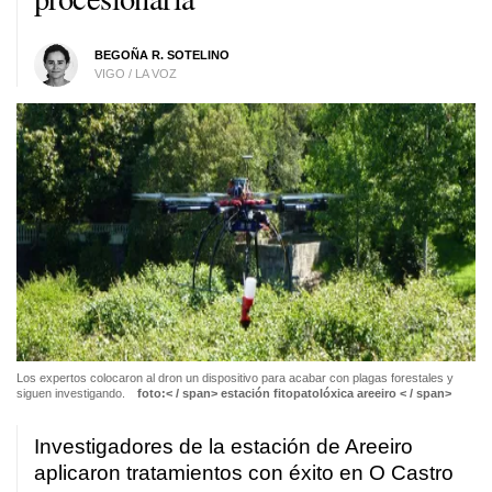
BEGOÑA R. SOTELINO
VIGO / LA VOZ
Los expertos colocaron al dron un dispositivo para acabar con plagas forestales y
siguen investigando.
foto:< / span>
estación fitopatolóxica areeiro < / span>
Investigadores de la estación de Areeiro
aplicaron tratamientos con éxito en O Castro