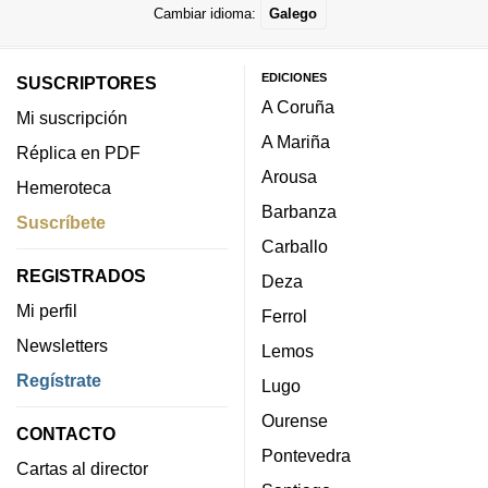
Cambiar idioma:
Galego
EDICIONES
SUSCRIPTORES
A Coruña
Mi suscripción
A Mariña
Réplica en PDF
Arousa
Hemeroteca
Barbanza
Suscríbete
Carballo
REGISTRADOS
Deza
Mi perfil
Ferrol
Newsletters
Lemos
Regístrate
Lugo
Ourense
CONTACTO
Pontevedra
Cartas al director