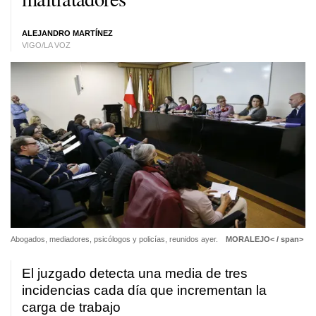
ALEJANDRO MARTÍNEZ
VIGO/LA VOZ
Abogados, mediadores, psicólogos y policías, reunidos ayer.
MORALEJO< / span>
El juzgado detecta una media de tres
incidencias cada día que incrementan la
carga de trabajo