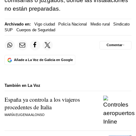
comisarías o juzgados, donde las instalaciones
no están preparadas.
Archivado en:
Vigo ciudad
Policía Nacional
Medio rural
Sindicato
SUP
Cuerpos de Seguridad
Comentar ·
Añade a La Voz de Galicia en Google
También en La Voz
España ya controla a los viajeros
procedentes de Italia
MARÍA EUGENIA ALONSO