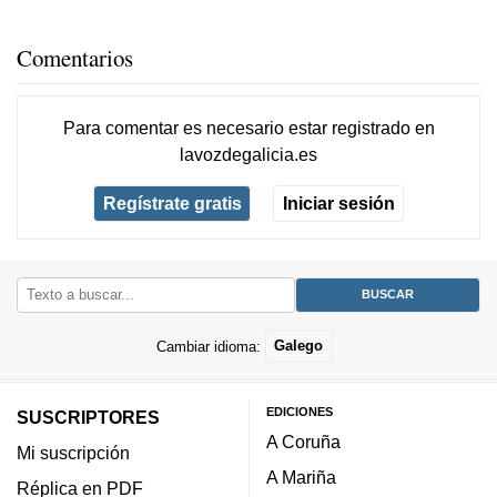
Comentarios
Para comentar es necesario
estar registrado
en
lavozdegalicia.es
Regístrate gratis
Iniciar sesión
Cambiar idioma:
Galego
EDICIONES
SUSCRIPTORES
A Coruña
Mi suscripción
A Mariña
Réplica en PDF